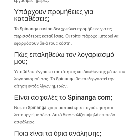
εργάσιμες ημέρες.
Υπάρχουν προμήθειες για
καταθέσεις;
Το Spinanga casino δεν χρεώνει προμήθειες για τις
περισσότερες καταθέσεις. Οι τρίτοι πάροχοι μπορεί να
εφαρμόσουν δικά τους κόστη.
Πώς επαληθεύω τον λογαριασμό
μου;
Υποβάλετε έγγραφα ταυτότητας και διεύθυνσης μέσω του
λογαριασμού σας. Το Spinanga θα επεξεργαστεί την
αίτηση εντός λίγων ημερών.
Είναι ασφαλές το Spinanga com;
Ναι, το Spinanga χρησιμοποιεί κρυπτογράφηση και
λειτουργεί με άδεια. Αυτό διασφαλίζει υψηλά επίπεδα
ασφάλειας.
Ποια είναι τα όρια ανάληψης;