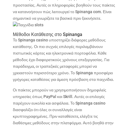
προστασίας. Αυτές οι πληροφορίες βοηθούν τους παίκτες
να κατανοήσουν πώς λειτουργεί το Spinanga com. Είναι
σημαντικό να γνωρίζετε τα βασικά πριν ξεκινήσετε.
Μέθοδοι Κατάθεσης στο Spinanga
Το Spinanga casino υποστηρίζει διάφορες μεθόδους
κατάθεσης. Οι πιο συχνές επιλογές περιλαμβάνουν
πιστωτικές κάρτες και ηλεκτρονικά πορτοφόλια. Κάθε
μέθοδος έχει διαφορετικούς χρόνους επεξεργασίας. Για
παράδειγμα, οι τραπεζικές μεταφορές μπορεί να
χρειαστούν περισσότερο χρόνο. Το Spinanga προσφέρει
γρήγορες καταθέσεις για άμεση πρόσβαση στα παιχνίδια.
Οι παίκτες μπορούν να χρησιμοποιήσουν δημοφιλείς
υπηρεσίες όπως PayPal και Skrill. Αυτές οι επιλογές
παρέχουν ευκολία και ασφάλεια. Το Spinanga casino
διασφαλίζει ότι όλες οι συναλλαγές είναι
κρυπτογραφημένες. Πριν καταθέσετε, ελέγξτε τις
διαθέσιμες μεθόδους στην πλατφόρμα. Αυτό βοηθά στην