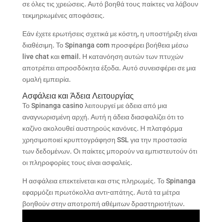
σε όλες τις χρεώσεις. Αυτό βοηθά τους παίκτες να λάβουν
τεκμηριωμένες αποφάσεις.
Εάν έχετε ερωτήσεις σχετικά με κόστη, η υποστήριξη είναι
διαθέσιμη. Το Spinanga com προσφέρει βοήθεια μέσω
live chat και email. Η κατανόηση αυτών των πτυχών
αποτρέπει απροσδόκητα έξοδα. Αυτό συνεισφέρει σε μια
ομαλή εμπειρία.
Ασφάλεια και Άδεια Λειτουργίας
Το Spinanga casino λειτουργεί με άδεια από μια
αναγνωρισμένη αρχή. Αυτή η άδεια διασφαλίζει ότι το
καζίνο ακολουθεί αυστηρούς κανόνες. Η πλατφόρμα
χρησιμοποιεί κρυπτογράφηση SSL για την προστασία
των δεδομένων. Οι παίκτες μπορούν να εμπιστευτούν ότι
οι πληροφορίες τους είναι ασφαλείς.
Η ασφάλεια επεκτείνεται και στις πληρωμές. Το Spinanga
εφαρμόζει πρωτόκολλα αντι-απάτης. Αυτά τα μέτρα
βοηθούν στην αποτροπή αθέμιτων δραστηριοτήτων.