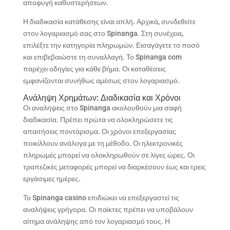
αποφυγή καθυστερήσεων.
Η διαδικασία κατάθεσης είναι απλή. Αρχικά, συνδεθείτε
στον λογαριασμό σας στο Spinanga. Στη συνέχεια,
επιλέξτε την κατηγορία πληρωμών. Εισαγάγετε το ποσό
και επιβεβαιώστε τη συναλλαγή. Το Spinanga com
παρέχει οδηγίες για κάθε βήμα. Οι καταθέσεις
εμφανίζονται συνήθως αμέσως στον λογαριασμό.
Ανάληψη Χρημάτων: Διαδικασία και Χρόνοι
Οι αναλήψεις στο Spinanga ακολουθούν μια σαφή
διαδικασία. Πρέπει πρώτα να ολοκληρώσετε τις
απαιτήσεις ποντάρισμα. Οι χρόνοι επεξεργασίας
ποικίλλουν ανάλογα με τη μέθοδο. Οι ηλεκτρονικές
πληρωμές μπορεί να ολοκληρωθούν σε λίγες ώρες. Οι
τραπεζικές μεταφορές μπορεί να διαρκέσουν έως και τρεις
εργάσιμες ημέρες.
Το Spinanga casino επιδιώκει να επεξεργαστεί τις
αναλήψεις γρήγορα. Οι παίκτες πρέπει να υποβάλουν
αίτημα ανάληψης από τον λογαριασμό τους. Η