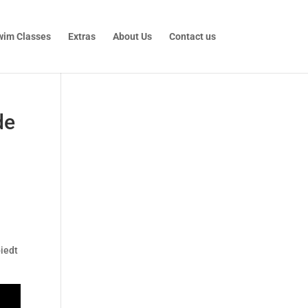
wim Classes
Extras
About Us
Contact us
de
biedt