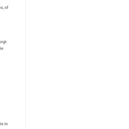
s, of
orgt
ie
ie in