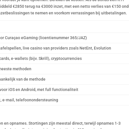
middeld €2850 terug na €3000 inzet, met een netto verlies van €150 ond
zetbeslissingen te nemen en voorkom verrassingen bij uitbetalingen.
s
or Curaçao eGaming (licentienummer 365/JAZ)
tafelspellen, live casino van providers zoals NetEnt, Evolution
ards, e-wallets (bijv. Skrill), cryptocurrencies
 meeste methoden
fhankelijk van de methode
oor iOS en Android, met full functionaliteit
t, e-mail, telefoonondersteuning
n en opnames. Stortingen zijn meestal direct, terwijl opnames 1-3