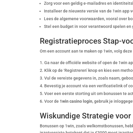
Zorg voor een geldig e-mailadres en identiteitsb
Installeer de nieuwste versie van de 1win app 
Lees de algemene voorwaarden, vooral over bo
Stel een budget in voor verantwoord spelen en 
Registratieproces Stap-vo
Om een account aan te maken op 1win, volg deze
Ga naar de officiële website of open de 1win ap
Klik op de ‘Registreren’ knop en kies een method
Vul de vereiste gegevens in, zoals naam, gebo
Bevestig je account via een verificatielink of c
Voer een eerste storting uit om bonussen te ac
Voor de
1win casino login
, gebruik je inloggeg
Wiskundige Strategie voor
Bonussen op 1win, zoals welkomstbonussen, hebb
inzetvereiste betekent dat je €3000 moet inzett