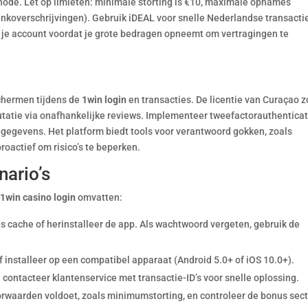
ode. Let op limieten: minimale storting is €10, maximale opnames
ankoverschrijvingen). Gebruik iDEAL voor snelle Nederlandse transactie
jd je account voordat je grote bedragen opneemt om vertragingen te
chermen tijdens de
1win login
en transacties. De licentie van Curaçao z
putatie via onafhankelijke reviews. Implementeer tweefactorauthenticat
ggegevens. Het platform biedt tools voor verantwoord gokken, zoals
roactief om risico’s te beperken.
ario’s
f
1win casino login
omvatten:
is cache of herinstalleer de app. Als wachtwoord vergeten, gebruik de
 installeer op een compatibel apparaat (Android 5.0+ of iOS 10.0+).
n contacteer klantenservice met transactie-ID’s voor snelle oplossing.
orwaarden voldoet, zoals minimumstorting, en controleer de bonus sect