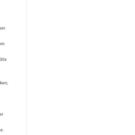
ser.
 om
 30x
aken;
er
te.