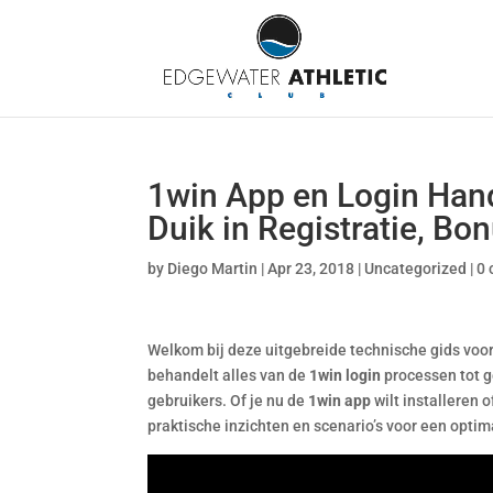
1win App en Login Han
Duik in Registratie, Bo
by
Diego Martin
|
Apr 23, 2018
|
Uncategorized
|
0
Welkom bij deze uitgebreide technische gids voo
behandelt alles van de
1win login
processen tot g
gebruikers. Of je nu de
1win app
wilt installeren
praktische inzichten en scenario’s voor een optim