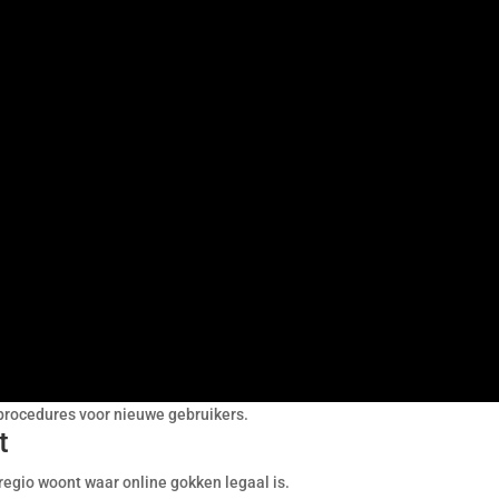
procedures voor nieuwe gebruikers.
t
 regio woont waar online gokken legaal is.