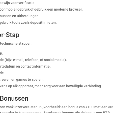
ewijs voor verificatie.
voor mobiel gebruik of gebruik een moderne browser.
nussen en uitbetalingen.
gebruik tools zoals depositlimieten.
or-Stap
 technische stappen:
p.
e (bijv. e-mail, telefoon, of social media).
ortedatum en contactinformatie.
ode.
tiveren en games te spelen.
evens op elk apparaat, maar zorg voor een beveiligde verbinding.
 Bonussen
en vaak inzetvereisten. Bijvoorbeeld: een bonus van €100 met een 30
en voordat je kunt opnemen. Bereken de kosten: Als de bonus een RTP