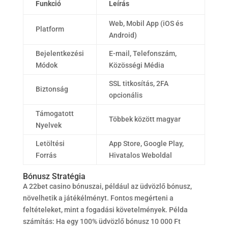
Funkció
Leírás
Web, Mobil App (iOS és
Platform
Android)
Bejelentkezési
E-mail, Telefonszám,
Módok
Közösségi Média
SSL titkosítás, 2FA
Biztonság
opcionális
Támogatott
Többek között magyar
Nyelvek
Letöltési
App Store, Google Play,
Forrás
Hivatalos Weboldal
Bónusz Stratégia
A 22bet casino bónuszai, például az üdvözlő bónusz,
növelhetik a játékélményt. Fontos megérteni a
feltételeket, mint a fogadási követelmények. Példa
számítás: Ha egy 100% üdvözlő bónusz 10 000 Ft