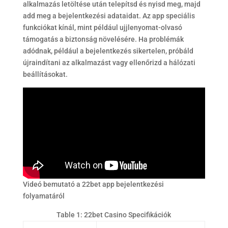
alkalmazás letöltése után telepítsd és nyisd meg, majd
add meg a bejelentkezési adataidat. Az app speciális
funkciókat kínál, mint például ujjlenyomat-olvasó
támogatás a biztonság növelésére. Ha problémák
adódnak, például a bejelentkezés sikertelen, próbáld
újraindítani az alkalmazást vagy ellenőrizd a hálózati
beállításokat.
Videó bemutató a 22bet app bejelentkezési
folyamatáról
Table 1: 22bet Casino Specifikációk