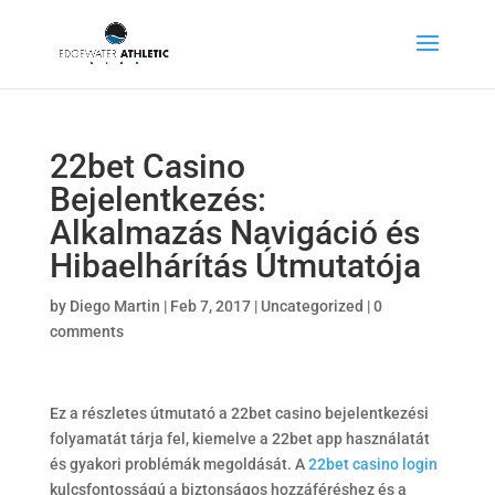
22bet Casino
Bejelentkezés:
Alkalmazás Navigáció és
Hibaelhárítás Útmutatója
by
Diego Martin
|
Feb 7, 2017
|
Uncategorized
|
0
comments
Ez a részletes útmutató a 22bet casino bejelentkezési
folyamatát tárja fel, kiemelve a 22bet app használatát
és gyakori problémák megoldását. A
22bet casino login
kulcsfontosságú a biztonságos hozzáféréshez és a