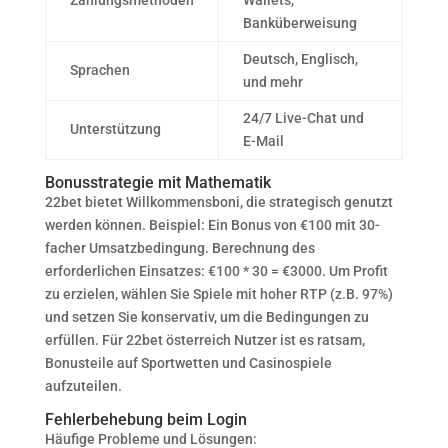
Zahlungsmethoden
Wallets,
Banküberweisung
Deutsch, Englisch,
Sprachen
und mehr
24/7 Live-Chat und
Unterstützung
E-Mail
Bonusstrategie mit Mathematik
22bet bietet Willkommensboni, die strategisch genutzt
werden können. Beispiel: Ein Bonus von €100 mit 30-
facher Umsatzbedingung. Berechnung des
erforderlichen Einsatzes: €100 * 30 = €3000. Um Profit
zu erzielen, wählen Sie Spiele mit hoher RTP (z.B. 97%)
und setzen Sie konservativ, um die Bedingungen zu
erfüllen. Für 22bet österreich Nutzer ist es ratsam,
Bonusteile auf Sportwetten und Casinospiele
aufzuteilen.
Fehlerbehebung beim Login
Häufige Probleme und Lösungen: