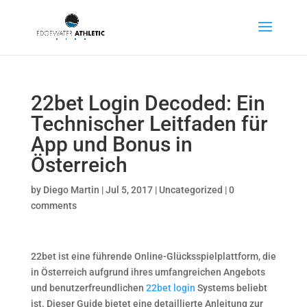
22bet Login Decoded: Ein
Technischer Leitfaden für
App und Bonus in
Österreich
by
Diego Martin
|
Jul 5, 2017
|
Uncategorized
|
0
comments
22bet ist eine führende Online-Glücksspielplattform, die
in Österreich aufgrund ihres umfangreichen Angebots
und benutzerfreundlichen
22bet login
Systems beliebt
ist. Dieser Guide bietet eine detaillierte Anleitung zur