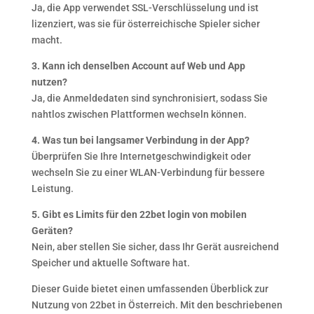
Ja, die App verwendet SSL-Verschlüsselung und ist
lizenziert, was sie für österreichische Spieler sicher
macht.
3. Kann ich denselben Account auf Web und App
nutzen?
Ja, die Anmeldedaten sind synchronisiert, sodass Sie
nahtlos zwischen Plattformen wechseln können.
4. Was tun bei langsamer Verbindung in der App?
Überprüfen Sie Ihre Internetgeschwindigkeit oder
wechseln Sie zu einer WLAN-Verbindung für bessere
Leistung.
5. Gibt es Limits für den 22bet login von mobilen
Geräten?
Nein, aber stellen Sie sicher, dass Ihr Gerät ausreichend
Speicher und aktuelle Software hat.
Dieser Guide bietet einen umfassenden Überblick zur
Nutzung von 22bet in Österreich. Mit den beschriebenen