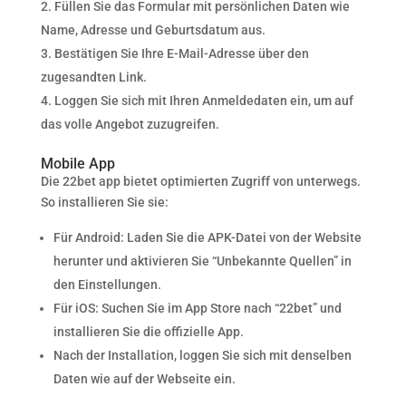
Füllen Sie das Formular mit persönlichen Daten wie
Name, Adresse und Geburtsdatum aus.
Bestätigen Sie Ihre E-Mail-Adresse über den
zugesandten Link.
Loggen Sie sich mit Ihren Anmeldedaten ein, um auf
das volle Angebot zuzugreifen.
Mobile App
Die 22bet app bietet optimierten Zugriff von unterwegs.
So installieren Sie sie:
Für Android: Laden Sie die APK-Datei von der Website
herunter und aktivieren Sie “Unbekannte Quellen” in
den Einstellungen.
Für iOS: Suchen Sie im App Store nach “22bet” und
installieren Sie die offizielle App.
Nach der Installation, loggen Sie sich mit denselben
Daten wie auf der Webseite ein.