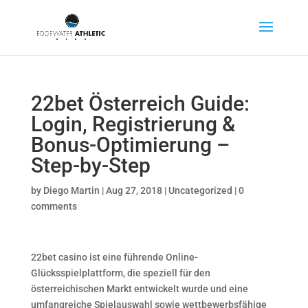
22bet Österreich Guide:
Login, Registrierung &
Bonus-Optimierung –
Step-by-Step
by
Diego Martin
|
Aug 27, 2018
|
Uncategorized
|
0
comments
22bet casino ist eine führende Online-
Glücksspielplattform, die speziell für den
österreichischen Markt entwickelt wurde und eine
umfangreiche Spielauswahl sowie wettbewerbsfähige