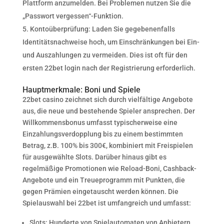
Plattform anzumelden. Bei Problemen nutzen Sie die
„Passwort vergessen“-Funktion.
Kontoüberprüfung: Laden Sie gegebenenfalls
Identitätsnachweise hoch, um Einschränkungen bei Ein-
und Auszahlungen zu vermeiden. Dies ist oft für den
ersten 22bet login nach der Registrierung erforderlich.
Hauptmerkmale: Boni und Spiele
22bet casino zeichnet sich durch vielfältige Angebote
aus, die neue und bestehende Spieler ansprechen. Der
Willkommensbonus umfasst typischerweise eine
Einzahlungsverdopplung bis zu einem bestimmten
Betrag, z.B. 100% bis 300€, kombiniert mit Freispielen
für ausgewählte Slots. Darüber hinaus gibt es
regelmäßige Promotionen wie Reload-Boni, Cashback-
Angebote und ein Treueprogramm mit Punkten, die
gegen Prämien eingetauscht werden können. Die
Spielauswahl bei 22bet ist umfangreich und umfasst:
Slots: Hunderte von Spielautomaten von Anbietern