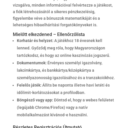
vizsgálva, minden információval felvértezze a játékost,
a fiók létrehozásától a sikeres pénzkezelésig,
figyelembe véve a bónuszok matematikáját és a
lehetséges hibaelhárítási forgatókönyveket is.
Mielőtt elkezdened – Ellenőrzőlista
Korhatár és helyzet:
A játékhoz 18 évesnek kell
lenned. Győződj meg róla, hogy Magyarországon
tartózkodsz, és hogy az online kaszinózás jogszerű.
Dokumentumok:
Érvényes személyi igazolvány,
lakcímkártya, és bankkártya/középkártya a
személyazonosság igazolásához és a tranzakciókhoz.
Felelős játék:
Állíts be naponta illetve havi letéti és
időlimit-korlátozásokat a profilodban.
Böngésző vagy app:
Döntsd el, hogy a webes felületet
(legújabb Chrome/Firefox) vagy a natív
mobilalkalmazást kívánod-e használni.
Részletes Regisztrációs Útmutató