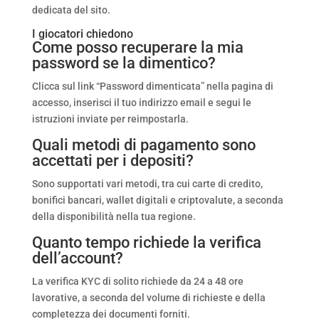
dedicata del sito.
I giocatori chiedono
Come posso recuperare la mia
password se la dimentico?
Clicca sul link “Password dimenticata” nella pagina di
accesso, inserisci il tuo indirizzo email e segui le
istruzioni inviate per reimpostarla.
Quali metodi di pagamento sono
accettati per i depositi?
Sono supportati vari metodi, tra cui carte di credito,
bonifici bancari, wallet digitali e criptovalute, a seconda
della disponibilità nella tua regione.
Quanto tempo richiede la verifica
dell’account?
La verifica KYC di solito richiede da 24 a 48 ore
lavorative, a seconda del volume di richieste e della
completezza dei documenti forniti.