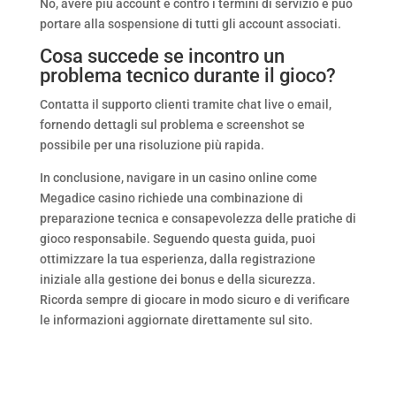
No, avere più account è contro i termini di servizio e può
portare alla sospensione di tutti gli account associati.
Cosa succede se incontro un
problema tecnico durante il gioco?
Contatta il supporto clienti tramite chat live o email,
fornendo dettagli sul problema e screenshot se
possibile per una risoluzione più rapida.
In conclusione, navigare in un casino online come
Megadice casino richiede una combinazione di
preparazione tecnica e consapevolezza delle pratiche di
gioco responsabile. Seguendo questa guida, puoi
ottimizzare la tua esperienza, dalla registrazione
iniziale alla gestione dei bonus e della sicurezza.
Ricorda sempre di giocare in modo sicuro e di verificare
le informazioni aggiornate direttamente sul sito.