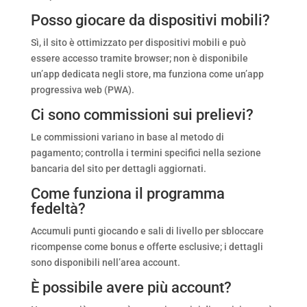
Posso giocare da dispositivi mobili?
Sì, il sito è ottimizzato per dispositivi mobili e può
essere accesso tramite browser; non è disponibile
un’app dedicata negli store, ma funziona come un’app
progressiva web (PWA).
Ci sono commissioni sui prelievi?
Le commissioni variano in base al metodo di
pagamento; controlla i termini specifici nella sezione
bancaria del sito per dettagli aggiornati.
Come funziona il programma
fedeltà?
Accumuli punti giocando e sali di livello per sbloccare
ricompense come bonus e offerte esclusive; i dettagli
sono disponibili nell’area account.
È possibile avere più account?