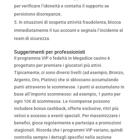
per verificare l’idoneità e contatta il supporto se
persistono discrepanze.
In situazioni di sospetta attività fraudolenta, blocca
immediatamente il tuo account e segnala l’incidente al
team di sicurezza.
Suggerimenti per professionisti
Il programma VIP o fedeltà in Megadice casino è
progettato per premiare i giocatori più attivi.
Tipicamente, ci sono diversi livelli (ad esempio, Bronzo,
Argento, Oro, Platino) che si sbloccano accumulando
punti attraverso le scommesse. I punti si accumulano in
base all’importo scommesso: ad esempio, 1 punto per
ogni 10€ di scommessa. Le ricompense possono
includere bonus cashback, offerte esclusive, ritiri più
veloci e accesso a eventi speciali. Per massimizzare i
benefici, gioca regolarmente e partecipa a promozioni
stagionali. Ricorda che i programmi VIP variano, quindi
controlla sempre i dettagli specifici nella sezione