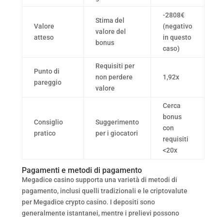
-2808€
Stima del
Valore
(negativo
valore del
atteso
in questo
bonus
caso)
Requisiti per
Punto di
non perdere
1,92x
pareggio
valore
Cerca
bonus
Consiglio
Suggerimento
con
pratico
per i giocatori
requisiti
<20x
Pagamenti e metodi di pagamento
Megadice casino supporta una varietà di metodi di
pagamento, inclusi quelli tradizionali e le criptovalute
per Megadice crypto casino. I depositi sono
generalmente istantanei, mentre i prelievi possono