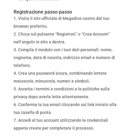
Registrazione passo-passo
Visita il sito ufficiale di Megadice casino dal tuo
browser preferito.
Clicca sul pulsante “Registrati” o “Crea Account”
nell’angolo in alto a destra.
Compila il modulo con i tuoi dati personali: nome,
cognome, data di nascita, indirizzo email e numero di
telefono.
Crea una password sicura, combinando lettere
maiuscole, minuscole, numeri e simboli.
Accetta i termini e condizioni e le politiche sulla
privacy dopo averle lette attentamente.
Conferma la tua email cliccando sul link inviato alla
tua casella di posta.
Accedi al tuo account utilizzando le credenziali
appena create per completare il processo.