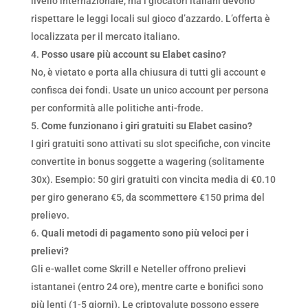
livello internazionale, ma i giocatori italiani devono
rispettare le leggi locali sul gioco d’azzardo. L’offerta è
localizzata per il mercato italiano.
Posso usare più account su Elabet casino?
No, è vietato e porta alla chiusura di tutti gli account e
confisca dei fondi. Usate un unico account per persona
per conformità alle politiche anti-frode.
Come funzionano i giri gratuiti su Elabet casino?
I giri gratuiti sono attivati su slot specifiche, con vincite
convertite in bonus soggette a wagering (solitamente
30x). Esempio: 50 giri gratuiti con vincita media di €0.10
per giro generano €5, da scommettere €150 prima del
prelievo.
Quali metodi di pagamento sono più veloci per i
prelievi?
Gli e-wallet come Skrill e Neteller offrono prelievi
istantanei (entro 24 ore), mentre carte e bonifici sono
più lenti (1-5 giorni). Le criptovalute possono essere