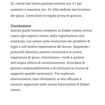
Sì, i tavoli live hanno puntate minime (es. €1 per
roulette) e massime (es. €5.000) definite dal fornitore
del gioco. Controllate le regole prima di giocare.
Conclusione
Questa guida tecnica completa su Elabet casino online
copre ogni aspetto critico, dalla registrazione alla
sicurezza, con enfasi sulla risoluzione dei problemi di
login e sull’analisi matematica dei bonus. Seguendo i
protocolli descritti, potrete ottimizzare la vostra
esperienza di gioco, minimizzare i rischi e godere
dell’ampia offerta di intrattenimento. Ricordate di
giocare responsabilmente e di utilizzare le risorse di
supporto quando necessario. Per esplorare
ulteriormente, fate riferimento al sito ufficiale e
tenetevi aggiornati sulle nuove funzionalità di Elabet
casino.