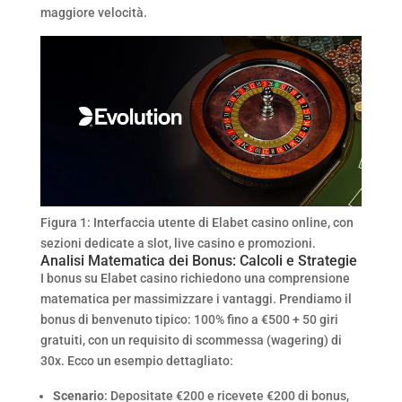
maggiore velocità.
Figura 1: Interfaccia utente di Elabet casino online, con
sezioni dedicate a slot, live casino e promozioni.
Analisi Matematica dei Bonus: Calcoli e Strategie
I bonus su Elabet casino richiedono una comprensione
matematica per massimizzare i vantaggi. Prendiamo il
bonus di benvenuto tipico: 100% fino a €500 + 50 giri
gratuiti, con un requisito di scommessa (wagering) di
30x. Ecco un esempio dettagliato:
Scenario
: Depositate €200 e ricevete €200 di bonus,