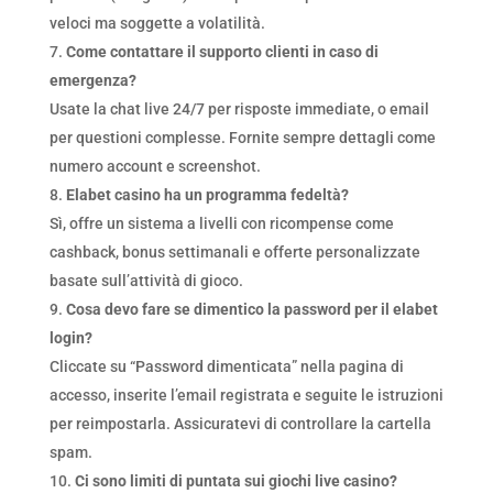
veloci ma soggette a volatilità.
Come contattare il supporto clienti in caso di
emergenza?
Usate la chat live 24/7 per risposte immediate, o email
per questioni complesse. Fornite sempre dettagli come
numero account e screenshot.
Elabet casino ha un programma fedeltà?
Sì, offre un sistema a livelli con ricompense come
cashback, bonus settimanali e offerte personalizzate
basate sull’attività di gioco.
Cosa devo fare se dimentico la password per il elabet
login?
Cliccate su “Password dimenticata” nella pagina di
accesso, inserite l’email registrata e seguite le istruzioni
per reimpostarla. Assicuratevi di controllare la cartella
spam.
Ci sono limiti di puntata sui giochi live casino?