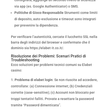
via app (es. Google Authenticator) o SMS.
Politiche di Gioco Responsabile
Strumenti come limiti
di deposito, auto-esclusione e timeout sono integrati
per prevenire la dipendenza.
Per verificare l’autenticità, cercate il lucchetto SSL nella
barra degli indirizzi del browser e confermate che il
dominio sia https://elabet-it.co.it/.
Risoluzione dei Problemi: Scenari Pratici di
Troubleshooting
Ecco soluzioni per problemi tecnici comuni su Elabet
casino:
Problema di elabet login
: Se non riuscite ad accedere,
controllate: (a) Connessione internet; (b) Credenziali
corrette (case-sensitive); (c) Account non bloccato per
troppi tentativi falliti. Provate a resettare la password
tramite “Password dimenticata”.