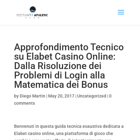
Approfondimento Tecnico
su Elabet Casino Online:
Dalla Risoluzione dei
Problemi di Login alla
Matematica dei Bonus
by
Diego Martin
|
May 20, 2017
|
Uncategorized
|
0
comments
Benvenuti in questa guida tecnica esaustiva dedicata a
Elabet casino online, una piattaforma di gioco che