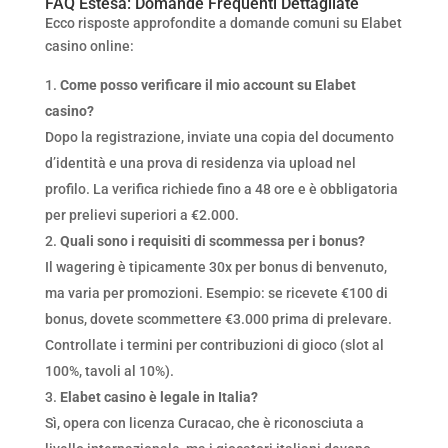
FAQ Estesa: Domande Frequenti Dettagliate
Ecco risposte approfondite a domande comuni su Elabet
casino online:
Come posso verificare il mio account su Elabet
casino?
Dopo la registrazione, inviate una copia del documento
d’identità e una prova di residenza via upload nel
profilo. La verifica richiede fino a 48 ore e è obbligatoria
per prelievi superiori a €2.000.
Quali sono i requisiti di scommessa per i bonus?
Il wagering è tipicamente 30x per bonus di benvenuto,
ma varia per promozioni. Esempio: se ricevete €100 di
bonus, dovete scommettere €3.000 prima di prelevare.
Controllate i termini per contribuzioni di gioco (slot al
100%, tavoli al 10%).
Elabet casino è legale in Italia?
Sì, opera con licenza Curacao, che è riconosciuta a