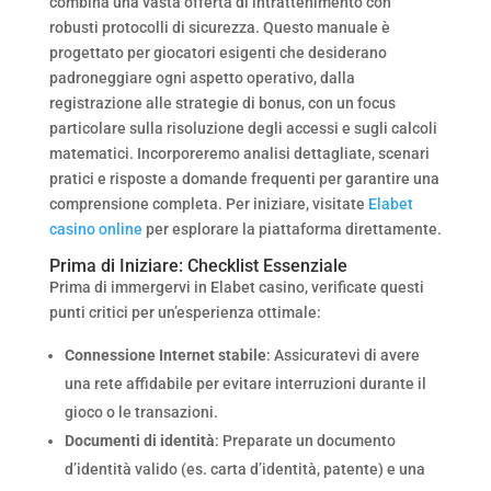
combina una vasta offerta di intrattenimento con
robusti protocolli di sicurezza. Questo manuale è
progettato per giocatori esigenti che desiderano
padroneggiare ogni aspetto operativo, dalla
registrazione alle strategie di bonus, con un focus
particolare sulla risoluzione degli accessi e sugli calcoli
matematici. Incorporeremo analisi dettagliate, scenari
pratici e risposte a domande frequenti per garantire una
comprensione completa. Per iniziare, visitate
Elabet
casino online
per esplorare la piattaforma direttamente.
Prima di Iniziare: Checklist Essenziale
Prima di immergervi in Elabet casino, verificate questi
punti critici per un’esperienza ottimale:
Connessione Internet stabile
: Assicuratevi di avere
una rete affidabile per evitare interruzioni durante il
gioco o le transazioni.
Documenti di identità
: Preparate un documento
d’identità valido (es. carta d’identità, patente) e una