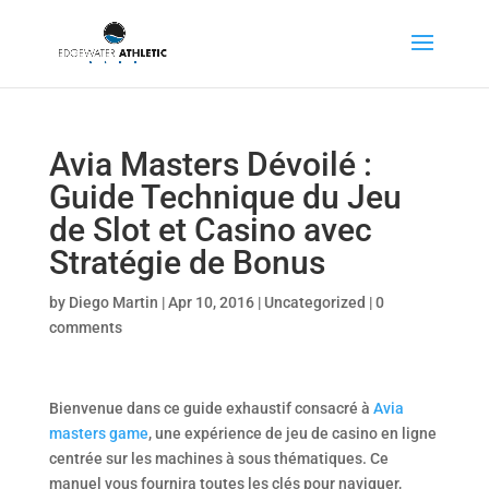
Avia Masters Dévoilé :
Guide Technique du Jeu
de Slot et Casino avec
Stratégie de Bonus
by
Diego Martin
|
Apr 10, 2016
|
Uncategorized
|
0
comments
Bienvenue dans ce guide exhaustif consacré à
Avia
masters game
, une expérience de jeu de casino en ligne
centrée sur les machines à sous thématiques. Ce
manuel vous fournira toutes les clés pour naviguer,