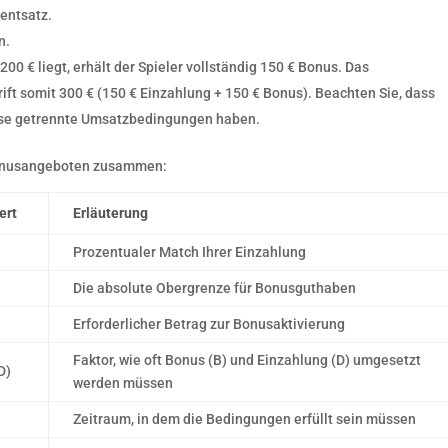
entsatz.
n.
0 € liegt, erhält der Spieler vollständig 150 € Bonus. Das
ft somit 300 € (150 € Einzahlung + 150 € Bonus). Beachten Sie, dass
se getrennte Umsatzbedingungen haben.
 Bonusangeboten zusammen:
ert
Erläuterung
Prozentualer Match Ihrer Einzahlung
Die absolute Obergrenze für Bonusguthaben
Erforderlicher Betrag zur Bonusaktivierung
Faktor, wie oft Bonus (B) und Einzahlung (D) umgesetzt
D)
werden müssen
Zeitraum, in dem die Bedingungen erfüllt sein müssen