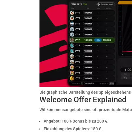
Die graphische Darstellung des Spielgeschehens 
Welcome Offer Explained
Willkommensangebote sind oft prozentuale Matche
Angebot:
100% Bonus bis zu 200 €.
Einzahlung des Spielers:
150 €.