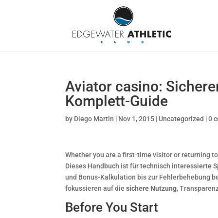
Aviator casino: Sicher
Komplett-Guide
by
Diego Martin
|
Nov 1, 2015
|
Uncategorized
|
0 
Whether you are a first-time visitor or returning t
Dieses Handbuch ist für technisch interessierte Sp
und Bonus-Kalkulation bis zur Fehlerbehebung be
fokussieren auf die
sichere Nutzung
, Transparen
Before You Start