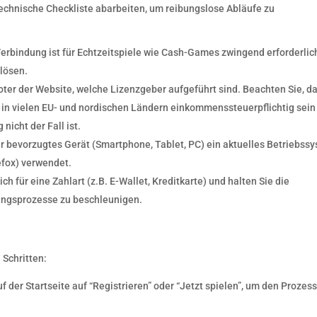
 technische Checkliste abarbeiten, um reibungslose Abläufe zu
Verbindung ist für Echtzeitspiele wie Cash-Games zwingend erforderlic
lösen.
ter der Website, welche Lizenzgeber aufgeführt sind. Beachten Sie, d
 in vielen EU- und nordischen Ländern einkommenssteuerpflichtig sein
icht der Fall ist.
Ihr bevorzugtes Gerät (Smartphone, Tablet, PC) ein aktuelles Betriebss
efox) verwendet.
ch für eine Zahlart (z.B. E-Wallet, Kreditkarte) und halten Sie die
rungsprozesse zu beschleunigen.
 Schritten:
f der Startseite auf “Registrieren” oder “Jetzt spielen”, um den Prozess