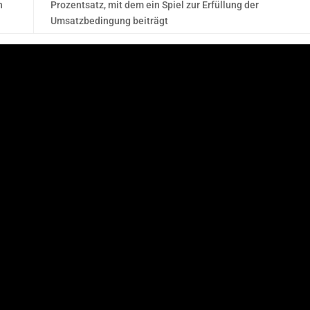
h
Prozentsatz, mit dem ein Spiel zur Erfüllung der
Umsatzbedingung beiträgt