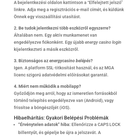
A bejelentkezési oldalon kattintson a “Elfelejtett jelszó”
linkre. Adja meg a regisztrációs e-mail címét, és küldünk
Önnek egy visszaállítási utasítást.
2. Be tudok jelentkezni több eszközről egyszerre?
Általában nem. Egy aktív munkamenet van
engedélyezve fiókonként. Egy újabb
energy casino login
kijelentkezteti a másik eszközről.
3. Biztonságos az
energycasino belépés
?
Igen. A platform SSL-titkosítást használ, és az MGA
licenc szigorú adatvédelmi előírásokat garantál.
4. Miért nem működik a mobilapp?
Győződjön meg arról, hogy az ismeretlen forrásokból
történő telepítés engedélyezve van (Android), vagy
frissítse a böngészőjét (iOS).
Hibaelhárítás: Gyakori Belépési Problémák
“Érvénytelen adatok” hiba:
Ellenőrizze a CAPS LOCK
billentyűt, és gépelje be újra a jelszavát. A