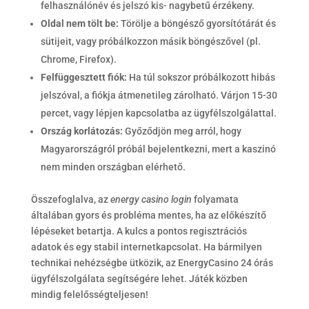
felhasználónév és jelszó kis- nagybetű érzékeny.
Oldal nem tölt be:
Törölje a böngésző gyorsítótárát és
sütijeit, vagy próbálkozzon másik böngészővel (pl.
Chrome, Firefox).
Felfüggesztett fiók:
Ha túl sokszor próbálkozott hibás
jelszóval, a fiókja átmenetileg zárolható. Várjon 15-30
percet, vagy lépjen kapcsolatba az ügyfélszolgálattal.
Ország korlátozás:
Győződjön meg arról, hogy
Magyarországról próbál bejelentkezni, mert a kaszinó
nem minden országban elérhető.
Összefoglalva, az
energy casino login
folyamata
általában gyors és probléma mentes, ha az előkészítő
lépéseket betartja. A kulcs a pontos regisztrációs
adatok és egy stabil internetkapcsolat. Ha bármilyen
technikai nehézségbe ütközik, az EnergyCasino 24 órás
ügyfélszolgálata segítségére lehet. Játék közben
mindig felelősségteljesen!