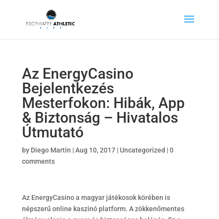
Az EnergyCasino
Bejelentkezés
Mesterfokon: Hibák, App
& Biztonság – Hivatalos
Útmutató
by
Diego Martin
|
Aug 10, 2017
|
Uncategorized
|
0
comments
Az EnergyCasino a magyar játékosok körében is
népszerű online kaszinó platform. A zökkenőmentes