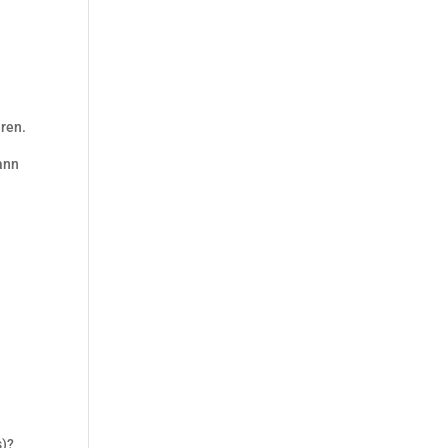
ren.
ann
s)?