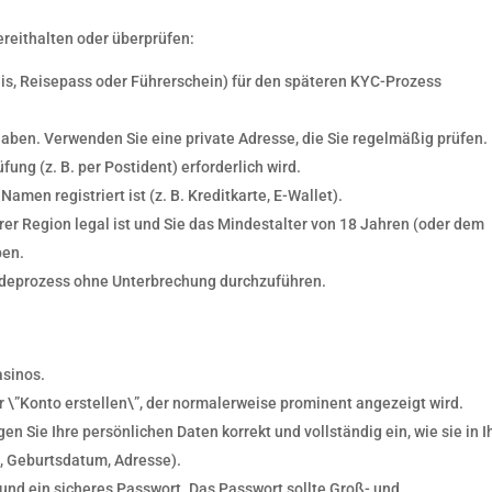
ereithalten oder überprüfen:
s, Reisepass oder Führerschein) für den späteren KYC-Prozess
 haben. Verwenden Sie eine private Adresse, die Sie regelmäßig prüfen.
fung (z. B. per Postident) erforderlich wird.
Namen registriert ist (z. B. Kreditkarte, E-Wallet).
Ihrer Region legal ist und Sie das Mindestalter von 18 Jahren (oder dem
ben.
ldeprozess ohne Unterbrechung durchzuführen.
asinos.
er \”Konto erstellen\”, der normalerweise prominent angezeigt wird.
en Sie Ihre persönlichen Daten korrekt und vollständig ein, wie sie in I
 Geburtsdatum, Adresse).
nd ein sicheres Passwort. Das Passwort sollte Groß- und