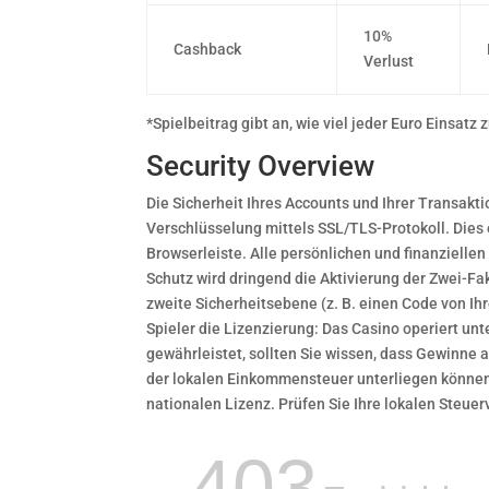
10%
Cashback
Verlust
*Spielbeitrag gibt an, wie viel jeder Euro Einsat
Security Overview
Die Sicherheit Ihres Accounts und Ihrer Transakti
Verschlüsselung mittels SSL/TLS-Protokoll. Dies 
Browserleiste. Alle persönlichen und finanzielle
Schutz wird dringend die Aktivierung der Zwei-Fak
zweite Sicherheitsebene (z. B. einen Code von I
Spieler die Lizenzierung: Das Casino operiert un
gewährleistet, sollten Sie wissen, dass Gewinne 
der lokalen Einkommensteuer unterliegen können
nationalen Lizenz. Prüfen Sie Ihre lokalen Steuer