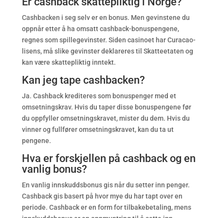
Er cashback skattepliktig i Norge?
Cashbacken i seg selv er en bonus. Men gevinstene du
oppnår etter å ha omsatt cashback-bonuspengene,
regnes som spillegevinster. Siden casinoet har Curacao-
lisens, må slike gevinster deklareres til Skatteetaten og
kan være skattepliktig inntekt.
Kan jeg tape cashbacken?
Ja. Cashback krediteres som bonuspenger med et
omsetningskrav. Hvis du taper disse bonuspengene før
du oppfyller omsetningskravet, mister du dem. Hvis du
vinner og fullfører omsetningskravet, kan du ta ut
pengene.
Hva er forskjellen på cashback og en
vanlig bonus?
En vanlig innskuddsbonus gis når du setter inn penger.
Cashback gis basert på hvor mye du har tapt over en
periode. Cashback er en form for tilbakebetaling, mens