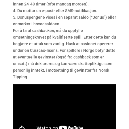
innen 24-48 timer (ofte mandag morgen).
4. Du mottar en e-post- eller SMS-notifikasjon.
5. Bonuspengene vises i en separat saldo (“Bonus”) eller
er merket i hovedsaldoen.
For å ta ut cashbacken, må du oppfylle
omsetningskravet på kvalifiserte spill. Etter dette kan du
begjære et uttak som vanlig. Husk at casinoet opererer
under en Curacao-lisens. For spillere i Norge betyr dette
at eventuelle gevinster (også fra cashback som er
omsatt) må deklareres og kan være skattepliktige som
personlig inntekt, i motsetning til gevinster fra Norsk
Tipping.