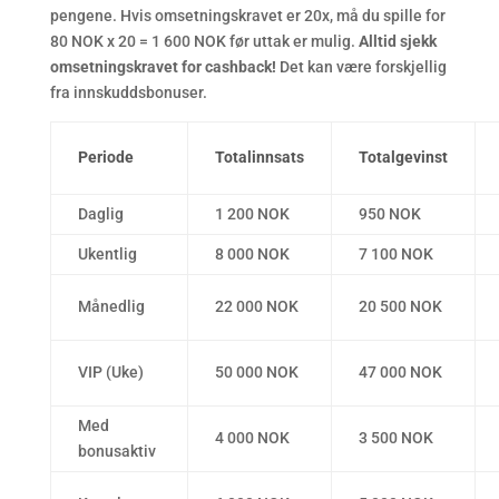
pengene. Hvis omsetningskravet er 20x, må du spille for
80 NOK x 20 = 1 600 NOK før uttak er mulig.
Alltid sjekk
omsetningskravet for cashback!
Det kan være forskjellig
fra innskuddsbonuser.
Periode
Totalinnsats
Totalgevinst
Daglig
1 200 NOK
950 NOK
Ukentlig
8 000 NOK
7 100 NOK
Månedlig
22 000 NOK
20 500 NOK
VIP (Uke)
50 000 NOK
47 000 NOK
Med
4 000 NOK
3 500 NOK
bonusaktiv