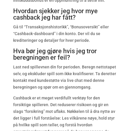
innskuddsbonus er en oppmuntring til å sette inn.
Hvordan sjekker jeg hvor mye
cashback jeg har fått?
Gå til “Transaksjonshistorikk”, “Bonusoversikt” eller
“Cashback-dashboard” i din konto. Der vil du se
krediteringer og detaljer for hver periode.
Hva bør jeg gjøre hvis jeg tror
beregningen er feil?
Last ned spillevnen din for perioden. Beregn nettotapet
selv, og ekskluder spill som ikke kvalifiserer. Ta deretter
kontakt med kundestøtte via live chat med denne
beregningen og spør om en gjennomgang.
Cashback er et meget verdifullt verktøy for den
forsiktige spilleren. Det reduserer risikoen og gir en
slags “forsikring” mot uflaks. Nøkkelen til å dra nytte av
det ligger i full forståelse: Les vilkårene nøye, hold styr
på hvilke spill som teller, og forstå hvordan