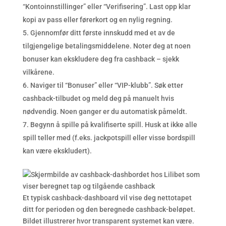
“Kontoinnstillinger” eller “Verifisering”. Last opp klar
kopi av pass eller førerkort og en nylig regning.
Gjennomfør ditt første innskudd med et av de
tilgjengelige betalingsmiddelene. Noter deg at noen
bonuser kan ekskludere deg fra cashback – sjekk
vilkårene.
Naviger til “Bonuser” eller “VIP-klubb”. Søk etter
cashback-tilbudet og meld deg på manuelt hvis
nødvendig. Noen ganger er du automatisk påmeldt.
Begynn å spille på kvalifiserte spill. Husk at ikke alle
spill teller med (f.eks. jackpotspill eller visse bordspill
kan være ekskludert).
Et typisk cashback-dashboard vil vise deg nettotapet
ditt for perioden og den beregnede cashback-beløpet.
Bildet illustrerer hvor transparent systemet kan være.