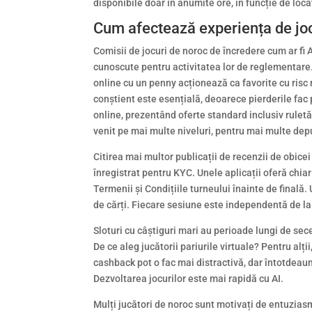
disponibile doar în anumite ore, în funcție de locaț
Cum afectează experiența de jo
Comisii de jocuri de noroc de încredere cum ar fi
cunoscute pentru activitatea lor de reglementare. 
online cu un penny acționează ca favorite cu risc 
conștient este esențială, deoarece pierderile fac pa
online, prezentând ​​oferte standard inclusiv rule
venit pe mai multe niveluri, pentru mai multe depu
Citirea mai multor publicații de recenzii de obicei 
înregistrat pentru KYC. Unele aplicații oferă chiar 
Termenii și Condițiile turneului înainte de finală.
de cărți. Fiecare sesiune este independentă de la
Sloturi cu câștiguri mari au perioade lungi de secet
De ce aleg jucătorii pariurile virtuale? Pentru alț
cashback pot o fac mai distractivă, dar întotdeauna
Dezvoltarea jocurilor este mai rapidă cu AI.
Mulți jucători de noroc sunt motivați de entuzias