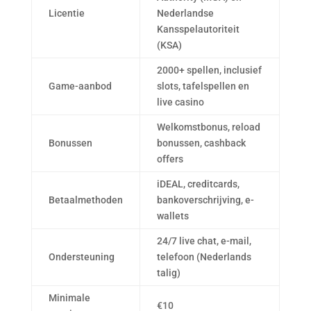
Licentie
Nederlandse
Kansspelautoriteit
(KSA)
2000+ spellen, inclusief
Game-aanbod
slots, tafelspellen en
live casino
Welkomstbonus, reload
Bonussen
bonussen, cashback
offers
iDEAL, creditcards,
Betaalmethoden
bankoverschrijving, e-
wallets
24/7 live chat, e-mail,
Ondersteuning
telefoon (Nederlands
talig)
Minimale
€10