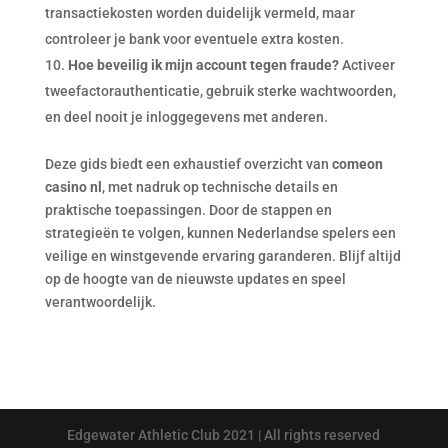
transactiekosten worden duidelijk vermeld, maar
controleer je bank voor eventuele extra kosten.
Hoe beveilig ik mijn account tegen fraude?
Activeer
tweefactorauthenticatie, gebruik sterke wachtwoorden,
en deel nooit je inloggegevens met anderen.
Deze gids biedt een exhaustief overzicht van
comeon
casino nl
, met nadruk op technische details en
praktische toepassingen. Door de stappen en
strategieën te volgen, kunnen Nederlandse spelers een
veilige en winstgevende ervaring garanderen. Blijf altijd
op de hoogte van de nieuwste updates en speel
verantwoordelijk.
Edgewater Athletic Club 2021 | All rights reserved