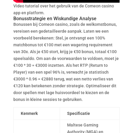
Video tutorial over het gebruik van de Comeon casino
app en platform.
Bonusstrategie en Wiskundige Analyse
Bonussen bij Comeon casino, zoals de welkomstbonus,
vereisen een gedetailleerde aanpak. Laten we een
voorbeeld berekenen: Stel, je ontvangt een 100%
matchbonus tot €100 met een wagering requirement
van 30x. Als je €50 stort, krijg je €50 bonus, totaal €100
speelsaldo. Om aan de voorwaarden te voldoen, moet je
€100 * 30 = €3000 inzetten. Als het RTP (Return to
Player) van een spel 96% is, verwacht je statistisch
€3000 * 0.96 = €2880 terug, wat een netto verlies van
€120 kan betekenen zonder strategie. Optimaliseer dit
door spellen met lage huisvoordeel te kiezen en de
bonus in kleine sessies te gebruiken.
Kenmerk
Specificatie
Maltese Gaming
Authority (MGA) en