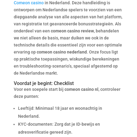
Comeon casino
in Nederland. Deze handleiding is
ontworpen om Nederlandse spelers te voorzien van een
diepgaande analyse van alle aspecten van het platform,
van registratie tot geavanceerde bonusstrategieën. Als
onderdeel van een
comeon casino review
, behandelen
we niet alleen de basis, maar duiken we ook in de
technische details die essentieel zijn voor een optimale
ervaring op
comeon casino nederland
. Onze focus ligt
op praktische toepassingen, wiskundige berekeningen
en troubleshooting-scenario’s, speciaal afgestemd op
de Nederlandse markt.
Voordat je begint: Checklist
Voor een soepele start bij
comeon casino nl
, controleer
deze punten:
Leeftijd: Minimaal 18 jaar en woonachtig in
Nederland.
KYC-documenten: Zorg dat je ID-bewijs en
adresverificatie gereed zijn.