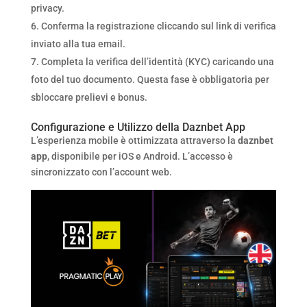
privacy.
Conferma la registrazione cliccando sul link di verifica
inviato alla tua email.
Completa la verifica dell’identità (KYC) caricando una
foto del tuo documento. Questa fase è obbligatoria per
sbloccare prelievi e bonus.
Configurazione e Utilizzo della Daznbet App
L’esperienza mobile è ottimizzata attraverso la
daznbet
app
, disponibile per iOS e Android. L’accesso è
sincronizzato con l’account web.