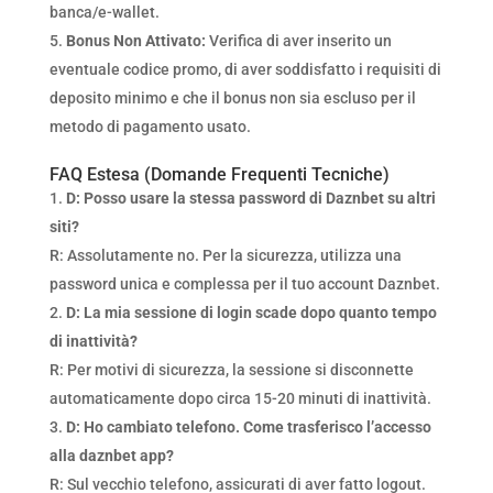
banca/e-wallet.
Bonus Non Attivato:
Verifica di aver inserito un
eventuale codice promo, di aver soddisfatto i requisiti di
deposito minimo e che il bonus non sia escluso per il
metodo di pagamento usato.
FAQ Estesa (Domande Frequenti Tecniche)
D: Posso usare la stessa password di Daznbet su altri
siti?
R: Assolutamente no. Per la sicurezza, utilizza una
password unica e complessa per il tuo account Daznbet.
D: La mia sessione di login scade dopo quanto tempo
di inattività?
R: Per motivi di sicurezza, la sessione si disconnette
automaticamente dopo circa 15-20 minuti di inattività.
D: Ho cambiato telefono. Come trasferisco l’accesso
alla daznbet app?
R: Sul vecchio telefono, assicurati di aver fatto logout.