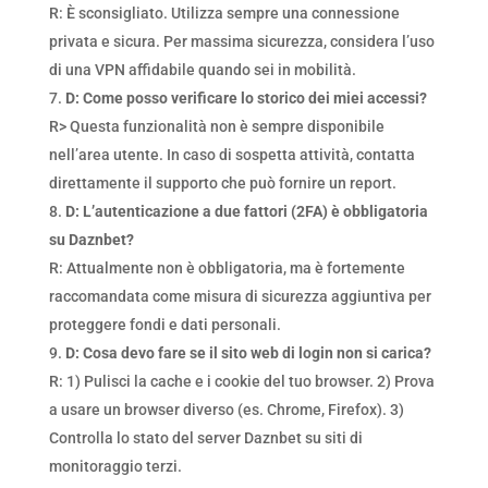
R: È sconsigliato. Utilizza sempre una connessione
privata e sicura. Per massima sicurezza, considera l’uso
di una VPN affidabile quando sei in mobilità.
D: Come posso verificare lo storico dei miei accessi?
R> Questa funzionalità non è sempre disponibile
nell’area utente. In caso di sospetta attività, contatta
direttamente il supporto che può fornire un report.
D: L’autenticazione a due fattori (2FA) è obbligatoria
su Daznbet?
R: Attualmente non è obbligatoria, ma è fortemente
raccomandata come misura di sicurezza aggiuntiva per
proteggere fondi e dati personali.
D: Cosa devo fare se il sito web di login non si carica?
R: 1) Pulisci la cache e i cookie del tuo browser. 2) Prova
a usare un browser diverso (es. Chrome, Firefox). 3)
Controlla lo stato del server Daznbet su siti di
monitoraggio terzi.