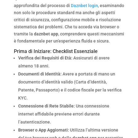
approfondita del processo di
Daznbet login
, esaminando
non solo le procedure standard ma anche gli aspetti
critici di sicurezza, configurazione mobile e risoluzione
sistematica dei problemi. Che tu acceda via browser o
tramite la
daznbet app
, comprendere questi meccanismi
è fondamentale per un’esperienza fluida e sicura.
Prima di Iniziare: Checklist Essenziale
Verifica dei Requisiti di Età:
Assicurati di avere
almeno 18 anni.
Documenti di Identità:
Avere a portata di mano un
documento d’identità valido (Carta d’Identità,
Patente, Passaporto) e il codice fiscale per la verifica
KYC.
Connessione di Rete Stabile:
Una connessione
internet affidabile previene errori durante
l’autenticazione.
Browser o App Aggiornati:
Utilizza l’ultima versione