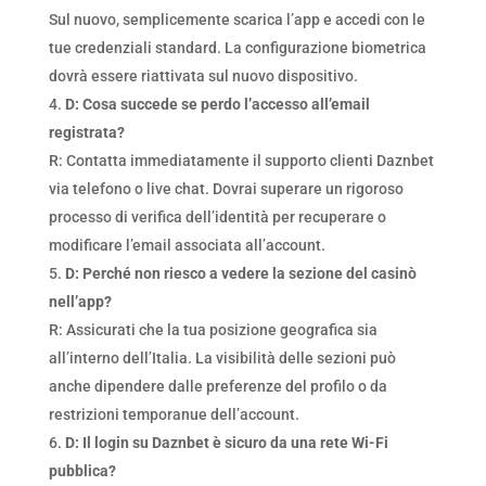
Sul nuovo, semplicemente scarica l’app e accedi con le
tue credenziali standard. La configurazione biometrica
dovrà essere riattivata sul nuovo dispositivo.
D: Cosa succede se perdo l’accesso all’email
registrata?
R: Contatta immediatamente il supporto clienti Daznbet
via telefono o live chat. Dovrai superare un rigoroso
processo di verifica dell’identità per recuperare o
modificare l’email associata all’account.
D: Perché non riesco a vedere la sezione del casinò
nell’app?
R: Assicurati che la tua posizione geografica sia
all’interno dell’Italia. La visibilità delle sezioni può
anche dipendere dalle preferenze del profilo o da
restrizioni temporanue dell’account.
D: Il login su Daznbet è sicuro da una rete Wi-Fi
pubblica?