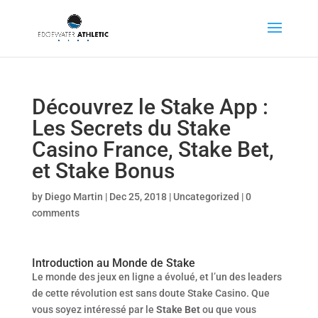
Découvrez le Stake App :
Les Secrets du Stake
Casino France, Stake Bet,
et Stake Bonus
by
Diego Martin
|
Dec 25, 2018
|
Uncategorized
|
0
comments
Introduction au Monde de Stake
Le monde des jeux en ligne a évolué, et l’un des leaders
de cette révolution est sans doute Stake Casino. Que
vous soyez intéressé par le
Stake Bet
ou que vous