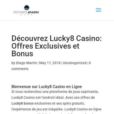
Découvrez Lucky8 Casino:
Offres Exclusives et
Bonus
by
Diego Martin
|
May 17, 2018
|
Uncategorized
|
0
comments
Bienvenue sur Lucky8 Casino en Ligne
Si vous recherchez une plateforme de jeux captivante,
Lucky8 Casino est l’endroit idéal. Avec ses offres de
Lucky8 bonus
exclusives et ses
spins gratuits
,
l’expérience de jeu est inégalée. Lucky8 Casino en ligne