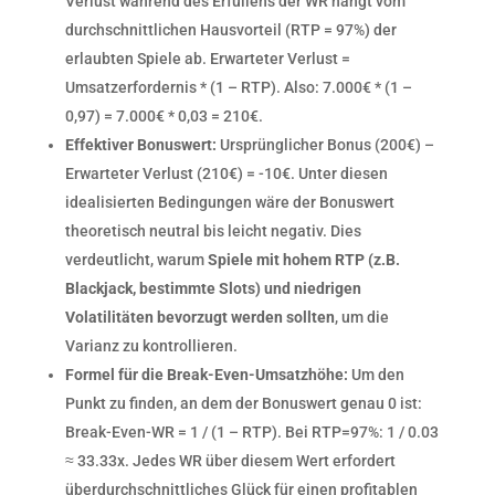
Verlust während des Erfüllens der WR hängt vom
durchschnittlichen Hausvorteil (RTP = 97%) der
erlaubten Spiele ab. Erwarteter Verlust =
Umsatzerfordernis * (1 – RTP). Also: 7.000€ * (1 –
0,97) = 7.000€ * 0,03 = 210€.
Effektiver Bonuswert:
Ursprünglicher Bonus (200€) –
Erwarteter Verlust (210€) = -10€. Unter diesen
idealisierten Bedingungen wäre der Bonuswert
theoretisch neutral bis leicht negativ. Dies
verdeutlicht, warum
Spiele mit hohem RTP (z.B.
Blackjack, bestimmte Slots) und niedrigen
Volatilitäten bevorzugt werden sollten
, um die
Varianz zu kontrollieren.
Formel für die Break-Even-Umsatzhöhe:
Um den
Punkt zu finden, an dem der Bonuswert genau 0 ist:
Break-Even-WR = 1 / (1 – RTP). Bei RTP=97%: 1 / 0.03
≈ 33.33x. Jedes WR über diesem Wert erfordert
überdurchschnittliches Glück für einen profitablen