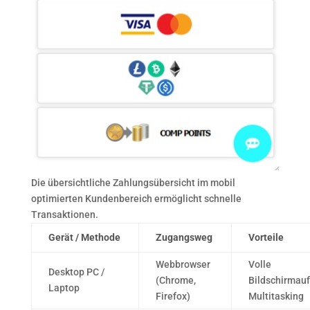
Die übersichtliche Zahlungsübersicht im mobil
optimierten Kundenbereich ermöglicht schnelle
Transaktionen.
Gerät / Methode
Zugangsweg
Vorteile
Webbrowser
Volle
Desktop PC /
(Chrome,
Bildschirmauf
Laptop
Firefox)
Multitasking