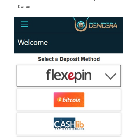
Bonus.