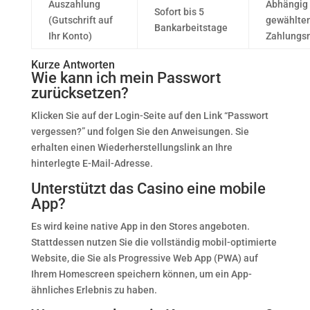
Auszahlung
Abhängig 
Sofort bis 5
(Gutschrift auf
gewählte
Bankarbeitstage
Ihr Konto)
Zahlungs
Kurze Antworten
Wie kann ich mein Passwort
zurücksetzen?
Klicken Sie auf der Login-Seite auf den Link “Passwort
vergessen?” und folgen Sie den Anweisungen. Sie
erhalten einen Wiederherstellungslink an Ihre
hinterlegte E-Mail-Adresse.
Unterstützt das Casino eine mobile
App?
Es wird keine native App in den Stores angeboten.
Stattdessen nutzen Sie die vollständig mobil-optimierte
Website, die Sie als Progressive Web App (PWA) auf
Ihrem Homescreen speichern können, um ein App-
ähnliches Erlebnis zu haben.