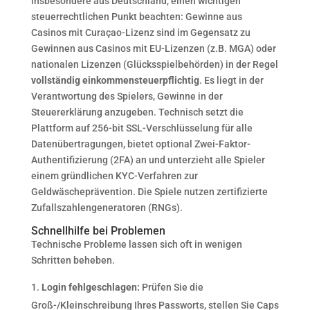
insbesondere aus Deutschland, einen wichtigen
steuerrechtlichen Punkt beachten: Gewinne aus
Casinos mit Curaçao-Lizenz sind im Gegensatz zu
Gewinnen aus Casinos mit EU-Lizenzen (z.B. MGA) oder
nationalen Lizenzen (Glücksspielbehörden) in der Regel
vollständig einkommensteuerpflichtig
. Es liegt in der
Verantwortung des Spielers, Gewinne in der
Steuererklärung anzugeben. Technisch setzt die
Plattform auf 256-bit SSL-Verschlüsselung für alle
Datenübertragungen, bietet optional Zwei-Faktor-
Authentifizierung (2FA) an und unterzieht alle Spieler
einem gründlichen KYC-Verfahren zur
Geldwäscheprävention. Die Spiele nutzen zertifizierte
Zufallszahlengeneratoren (RNGs).
Schnellhilfe bei Problemen
Technische Probleme lassen sich oft in wenigen
Schritten beheben.
Login fehlgeschlagen:
Prüfen Sie die
Groß-/Kleinschreibung Ihres Passworts, stellen Sie Caps