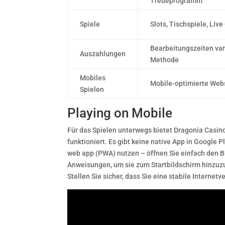
Treueprogramm
Spiele
Slots, Tischspiele, Liv
Bearbeitungszeiten var
Auszahlungen
Methode
Mobiles
Mobile-optimierte Web
Spielen
Playing on Mobile
Für das Spielen unterwegs bietet Dragonia Casin
funktioniert. Es gibt keine native App in Google 
web app (PWA) nutzen – öffnen Sie einfach den Br
Anweisungen, um sie zum Startbildschirm hinzuzu
Stellen Sie sicher, dass Sie eine stabile Intern