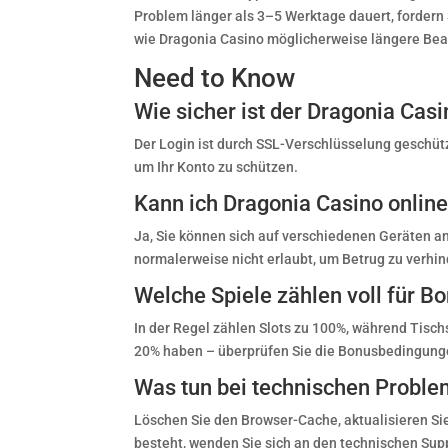
Problem länger als 3–5 Werktage dauert, fordern 
wie Dragonia Casino möglicherweise längere Bea
Need to Know
Wie sicher ist der Dragonia Cas
Der Login ist durch SSL-Verschlüsselung geschüt
um Ihr Konto zu schützen.
Kann ich Dragonia Casino onlin
Ja, Sie können sich auf verschiedenen Geräten a
normalerweise nicht erlaubt, um Betrug zu verhin
Welche Spiele zählen voll für 
In der Regel zählen Slots zu 100%, während Tisch
20% haben – überprüfen Sie die Bonusbedingung
Was tun bei technischen Proble
Löschen Sie den Browser-Cache, aktualisieren Si
besteht, wenden Sie sich an den technischen Sup