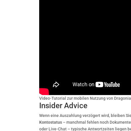
Video-Tutorial zur mobilen Nutzung von Dragonia
Insider Advice
Wenn eine Auszahlung verzögert wird, bleiben Si
Kontostatus
– manchmal fehlen noch Dokumente f
oder Live-Chat – typische Antwortzeiten liegen b