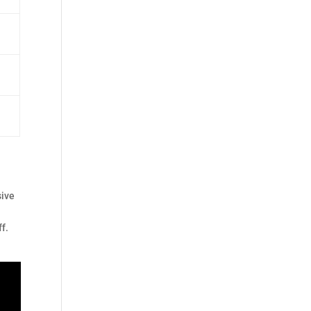
t
sive
f.