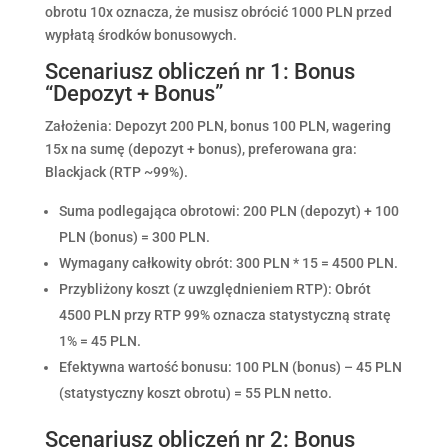
obrotu 10x oznacza, że musisz obrócić 1000 PLN przed
wypłatą środków bonusowych.
Scenariusz obliczeń nr 1: Bonus
“Depozyt + Bonus”
Założenia: Depozyt 200 PLN, bonus 100 PLN, wagering
15x na sumę (depozyt + bonus), preferowana gra:
Blackjack (RTP ~99%).
Suma podlegająca obrotowi: 200 PLN (depozyt) + 100
PLN (bonus) = 300 PLN.
Wymagany całkowity obrót: 300 PLN * 15 = 4500 PLN.
Przybliżony koszt (z uwzględnieniem RTP): Obrót
4500 PLN przy RTP 99% oznacza statystyczną stratę
1% = 45 PLN.
Efektywna wartość bonusu: 100 PLN (bonus) – 45 PLN
(statystyczny koszt obrotu) = 55 PLN netto.
Scenariusz obliczeń nr 2: Bonus