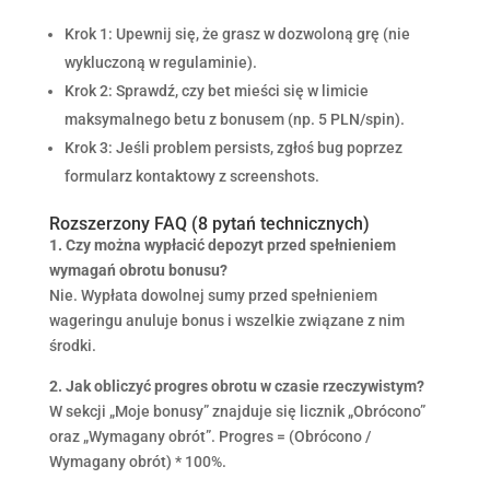
Krok 1: Upewnij się, że grasz w dozwoloną grę (nie
wykluczoną w regulaminie).
Krok 2: Sprawdź, czy bet mieści się w limicie
maksymalnego betu z bonusem (np. 5 PLN/spin).
Krok 3: Jeśli problem persists, zgłoś bug poprzez
formularz kontaktowy z screenshots.
Rozszerzony FAQ (8 pytań technicznych)
1. Czy można wypłacić depozyt przed spełnieniem
wymagań obrotu bonusu?
Nie. Wypłata dowolnej sumy przed spełnieniem
wageringu anuluje bonus i wszelkie związane z nim
środki.
2. Jak obliczyć progres obrotu w czasie rzeczywistym?
W sekcji „Moje bonusy” znajduje się licznik „Obrócono”
oraz „Wymagany obrót”. Progres = (Obrócono /
Wymagany obrót) * 100%.