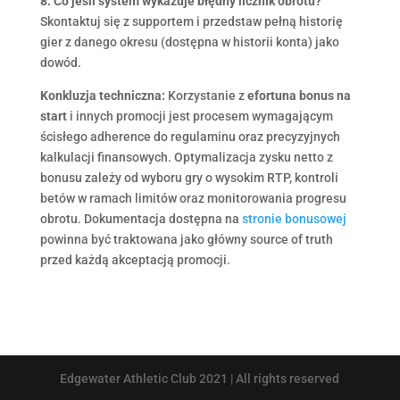
8. Co jeśli system wykazuje błędny licznik obrotu?
Skontaktuj się z supportem i przedstaw pełną historię
gier z danego okresu (dostępna w historii konta) jako
dowód.
Konkluzja techniczna:
Korzystanie z
efortuna bonus na
start
i innych promocji jest procesem wymagającym
ścisłego adherence do regulaminu oraz precyzyjnych
kalkulacji finansowych. Optymalizacja zysku netto z
bonusu zależy od wyboru gry o wysokim RTP, kontroli
betów w ramach limitów oraz monitorowania progresu
obrotu. Dokumentacja dostępna na
stronie bonusowej
powinna być traktowana jako główny source of truth
przed każdą akceptacją promocji.
Edgewater Athletic Club 2021 | All rights reserved