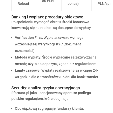
50 PLN
Reload
bonus)
PLN/spin
Banking i wypłaty: procedury obiektowe
Po spełnieniu wymagań obrotu, środki bonusowe
konwertują się na realne i są dostępne do wypłaty.
Verification First:
Wypłata zawsze wymaga
wcześniejszej weryfikacji KYC (dokument
tożsamości).
Metoda wypłaty:
Środki wypłacane są zazwyczaj na
metodę użyta do depozytu, zgodnie z regulaminem.
Limity czasowe:
Wypłaty realizowane są w ciągu 24-
48 godzin dla e-transferów; 3-5 dni dla bank transfer.
Security: analiza ryzyka operacyjnego
Efortuna.pl jako licencjonowany operator podlega
polskim regulacjom, które obejmują:
Obowiązkową segregację funduszy klienta.