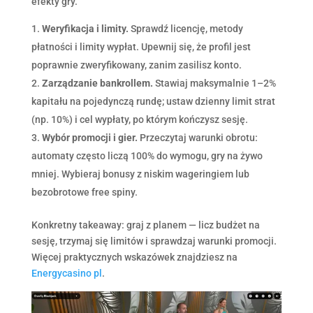
efekty gry.
Weryfikacja i limity.
Sprawdź licencję, metody
płatności i limity wypłat. Upewnij się, że profil jest
poprawnie zweryfikowany, zanim zasilisz konto.
Zarządzanie bankrollem.
Stawiaj maksymalnie 1–2%
kapitału na pojedynczą rundę; ustaw dzienny limit strat
(np. 10%) i cel wypłaty, po którym kończysz sesję.
Wybór promocji i gier.
Przeczytaj warunki obrotu:
automaty często liczą 100% do wymogu, gry na żywo
mniej. Wybieraj bonusy z niskim wageringiem lub
bezobrotowe free spiny.
Konkretny takeaway: graj z planem — licz budżet na
sesję, trzymaj się limitów i sprawdzaj warunki promocji.
Więcej praktycznych wskazówek znajdziesz na
Energycasino pl
.