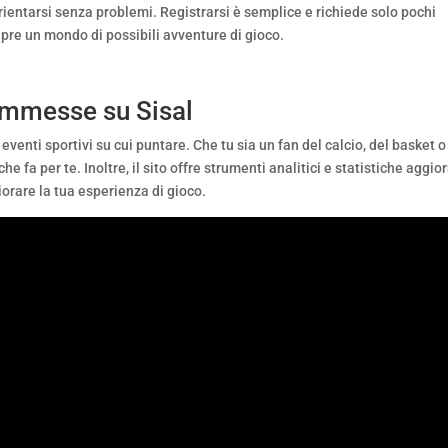
rientarsi senza problemi. Registrarsi è semplice e richiede solo pochi
apre un mondo di possibili avventure di gioco.
commesse su Sisal
enti sportivi su cui puntare. Che tu sia un fan del calcio, del basket o
he fa per te. Inoltre, il sito offre strumenti analitici e statistiche aggio
iorare la tua esperienza di gioco.