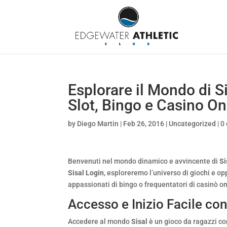
Esplorare il Mondo di S
Slot, Bingo e Casino On
by
Diego Martin
|
Feb 26, 2016
|
Uncategorized
|
0
Benvenuti nel mondo dinamico e avvincente di
Si
Sisal Login
, esploreremo l’universo di giochi e o
appassionati di bingo o frequentatori di casinò o
Accesso e Inizio Facile con 
Accedere al mondo
Sisal
è un gioco da ragazzi co