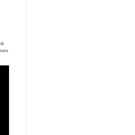
 di
rnate