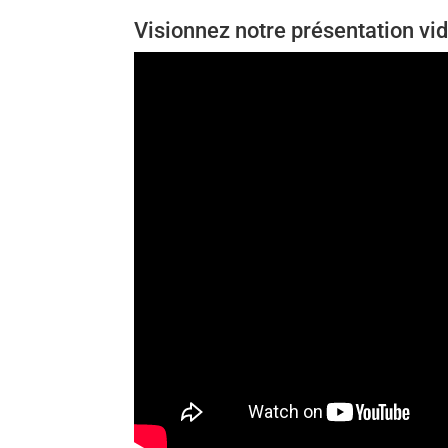
Visionnez notre présentation vi