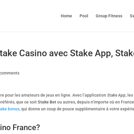
Home
Pool
Group Fitness
S
take Casino avec Stake App, Stak
 comments
re pour les amateurs de jeux en ligne. Avec l’application
Stake App
, les
référés, que ce soit
Stake Bet
ou autres, depuis n’importe où en France
take bonus
, qui donne un coup de pouce supplémentaire à votre expéri
sino France?