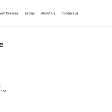
wim Classes
Extras
About Us
Contact us
e
.
ence