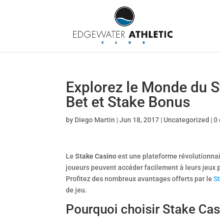
Explorez le Monde du S
Bet et Stake Bonus
by
Diego Martin
|
Jun 18, 2017
|
Uncategorized
|
0
Le
Stake Casino
est une plateforme révolutionnai
joueurs peuvent accéder facilement à leurs jeux p
Profitez des nombreux avantages offerts par le
S
de jeu.
Pourquoi choisir Stake Ca