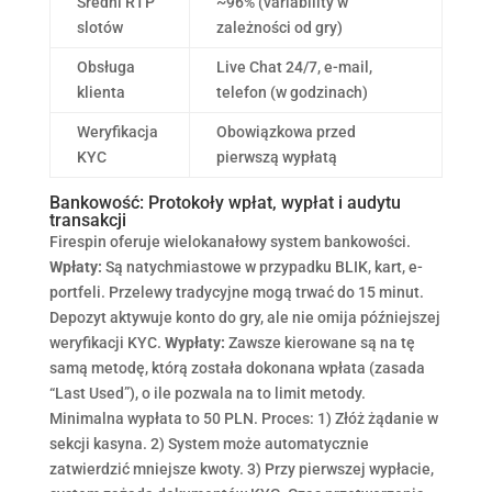
Średni RTP
~96% (variability w
slotów
zależności od gry)
Obsługa
Live Chat 24/7, e-mail,
klienta
telefon (w godzinach)
Weryfikacja
Obowiązkowa przed
KYC
pierwszą wypłatą
Bankowość: Protokoły wpłat, wypłat i audytu
transakcji
Firespin oferuje wielokanałowy system bankowości.
Wpłaty:
Są natychmiastowe w przypadku BLIK, kart, e-
portfeli. Przelewy tradycyjne mogą trwać do 15 minut.
Depozyt aktywuje konto do gry, ale nie omija późniejszej
weryfikacji KYC.
Wypłaty:
Zawsze kierowane są na tę
samą metodę, którą została dokonana wpłata (zasada
“Last Used”), o ile pozwala na to limit metody.
Minimalna wypłata to 50 PLN. Proces: 1) Złóż żądanie w
sekcji kasyna. 2) System może automatycznie
zatwierdzić mniejsze kwoty. 3) Przy pierwszej wypłacie,