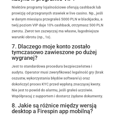
Niektóre programy lojalnościowe oferują cashback lub
prowizję od przegranych stawiek w live casino. Np., jeśli
w danym miesiącu przegrałeś 5000 PLN w blackjacku, a
twój poziom VIP daje 10% cashback, otrzymasz 500 PLN
zwrotu. Zwrot ten zazwyczaj ma własne, łagodniejsze
warunki obrotu (np., 1x).
7. Dlaczego moje konto zostało
tymczasowo zawieszone po dużej
wygranej?
Jest to standardowa procedura bezpieczeństwa i
audytu. Operator musi zweryfikować legalność gry (brak
oszustw, wykorzystania błędów software’u) oraz
dokończyć proces KYC przed wypłatą znaczącej kwoty.
Nie jest to powód do alarmu, jeśli grałeś uczciwie.
Współpracuj z supportem i dostarcz żądane dokumenty.
8. Jakie są różnice między wersją
desktop a Firespin app mobilną?