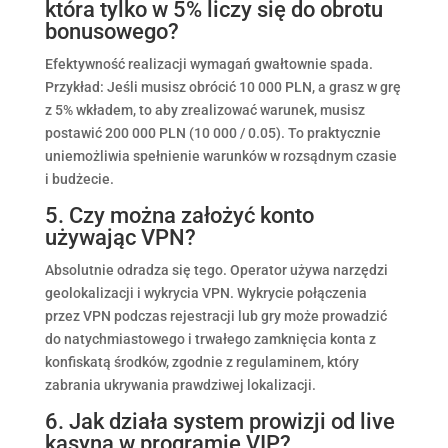
która tylko w 5% liczy się do obrotu
bonusowego?
Efektywność realizacji wymagań gwałtownie spada.
Przykład: Jeśli musisz obrócić 10 000 PLN, a grasz w grę
z 5% wkładem, to aby zrealizować warunek, musisz
postawić 200 000 PLN (10 000 / 0.05). To praktycznie
uniemożliwia spełnienie warunków w rozsądnym czasie
i budżecie.
5. Czy można założyć konto
używając VPN?
Absolutnie odradza się tego. Operator używa narzędzi
geolokalizacji i wykrycia VPN. Wykrycie połączenia
przez VPN podczas rejestracji lub gry może prowadzić
do natychmiastowego i trwałego zamknięcia konta z
konfiskatą środków, zgodnie z regulaminem, który
zabrania ukrywania prawdziwej lokalizacji.
6. Jak działa system prowizji od live
kasyna w programie VIP?