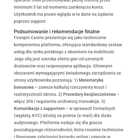
operator musi przechowywać pełną historię przez
minimum 5 lat od momentu zamknięcia konta.
Użytkownik ma prawo wglądu w te dane na żądanie
poprzez support.
Podsumowanie i rekomendacje finalne
Firespin Casino prezentuje się jako technicznie
kompetentna platforma, oferująca standardowy zestaw
usług dla rynku polskiego z akcentem na mobilność.
Jego siłą jest szeroka oferta gier od uznanych
dostawców oraz responsywna aplikacja. Głównymi
obszarami wymagającymi świadomego zarządzania ze
strony użytkownika pozostają: 1)
Matematyka
bonusowa
– zawsze kalkuluj rzeczywisty koszt i
realistyczność obrotu. 2)
Procedury bezpieczeństwa
–
włącz 2FA i regularnie archiwizuj transakcje. 3)
Komunikacja z supportem
– w sprawach formalnych
(wypłaty, KYC) działaj na piśmie (e-mail) dla śladu
audytowego. Platforma nadaje się dla gracza
poszukującego różnorodności, który rozumie techniczne
i finansowe zależności hazardu online i operuje w