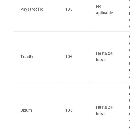
No
Paysafecard
10€
aplicable
Hasta 24
Trustly
10€
horas
Hasta 24
Bizum
10€
horas