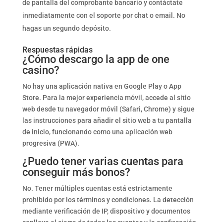
de pantalla del comprobante bancario y contáctate
inmediatamente con el soporte por chat o email. No
hagas un segundo depósito.
Respuestas rápidas
¿Cómo descargo la app de one
casino?
No hay una aplicación nativa en Google Play o App
Store. Para la mejor experiencia móvil, accede al sitio
web desde tu navegador móvil (Safari, Chrome) y sigue
las instrucciones para añadir el sitio web a tu pantalla
de inicio, funcionando como una aplicación web
progresiva (PWA).
¿Puedo tener varias cuentas para
conseguir más bonos?
No. Tener múltiples cuentas está estrictamente
prohibido por los términos y condiciones. La detección
mediante verificación de IP, dispositivo y documentos