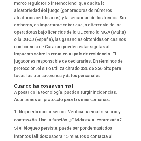
marco regulatorio internacional que audita la
aleatoriedad del juego (generadores de números
aleatorios certificados) y la seguridad de los fondos. Sin
embargo, es importante saber que, a diferencia de las
operadoras bajo licencias de la UE como la MGA (Malta)
o la DGOJ (España), las ganancias obtenidas en casinos
con licencia de Curazao
pueden estar sujetas al
impuesto sobre la renta en tu país de residencia
. El
jugador es responsable de declararlas. En términos de
protección, el sitio utiliza cifrado SSL de 256 bits para
todas las transacciones y datos personales.
Cuando las cosas van mal
A pesar de la tecnología, pueden surgir incidencias.
Aquí tienes un protocolo para las más comunes:
No puedo iniciar sesión:
Verifica tu email/usuario y
contraseña. Usa la función ‘¿Olvidaste tu contraseña?’.
Si el bloqueo persiste, puede ser por demasiados
intentos fallidos; espera 15 minutos o contacta al