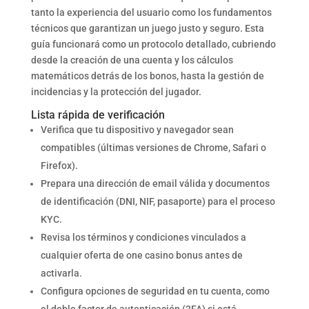
tanto la experiencia del usuario como los fundamentos
técnicos que garantizan un juego justo y seguro. Esta
guía funcionará como un protocolo detallado, cubriendo
desde la creación de una cuenta y los cálculos
matemáticos detrás de los bonos, hasta la gestión de
incidencias y la protección del jugador.
Lista rápida de verificación
Verifica que tu dispositivo y navegador sean
compatibles (últimas versiones de Chrome, Safari o
Firefox).
Prepara una dirección de email válida y documentos
de identificación (DNI, NIF, pasaporte) para el proceso
KYC.
Revisa los términos y condiciones vinculados a
cualquier oferta de one casino bonus antes de
activarla.
Configura opciones de seguridad en tu cuenta, como