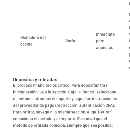
Inmediato
Monedero del
Varía
para
casino
apuestas
Depósitos y retiradas
El proceso financiero es crítico. Para depositar, tras
iniciar sesión, ve a la sección ‘Caja’ o ‘Banco’, selecciona
el método, introduce el importe y sigue las instrucciones
del proveedor de pago (redirección, autenticación 2FA).
Para retirar, navega a la misma sección, elige ‘Retirar’,
selecciona el método y el importe.
Es crucial que el
método de retirada coincida, siempre que sea posible,