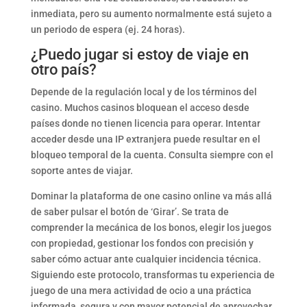
inmediata, pero su aumento normalmente está sujeto a
un periodo de espera (ej. 24 horas).
¿Puedo jugar si estoy de viaje en
otro país?
Depende de la regulación local y de los términos del
casino. Muchos casinos bloquean el acceso desde
países donde no tienen licencia para operar. Intentar
acceder desde una IP extranjera puede resultar en el
bloqueo temporal de la cuenta. Consulta siempre con el
soporte antes de viajar.
Dominar la plataforma de one casino online va más allá
de saber pulsar el botón de ‘Girar’. Se trata de
comprender la mecánica de los bonos, elegir los juegos
con propiedad, gestionar los fondos con precisión y
saber cómo actuar ante cualquier incidencia técnica.
Siguiendo este protocolo, transformas tu experiencia de
juego de una mera actividad de ocio a una práctica
informada, segura y con mayor potencial de aprovechar