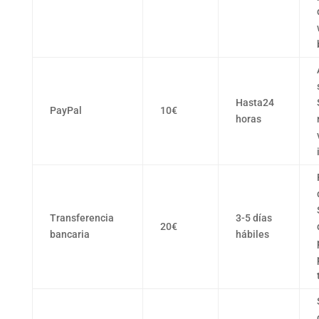
Hasta24
PayPal
10€
horas
Transferencia
3-5 días
20€
bancaria
hábiles