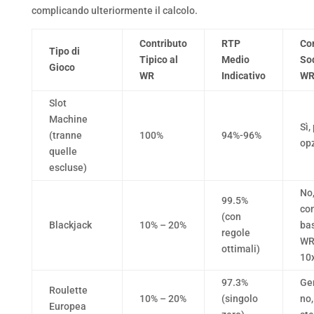
complicando ulteriormente il calcolo.
Contributo
RTP
Con
Tipo di
Tipico al
Medio
Sod
Gioco
WR
Indicativo
WR
Slot
Machine
Sì,
(tranne
100%
94%-96%
op
quelle
escluse)
No,
99.5%
con
(con
Blackjack
10% – 20%
bas
regole
WR 
ottimali)
10x
97.3%
Ge
Roulette
10% – 20%
(singolo
no,
Europea