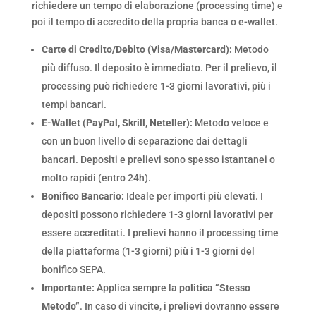
richiedere un tempo di elaborazione (processing time) e
poi il tempo di accredito della propria banca o e-wallet.
Carte di Credito/Debito (Visa/Mastercard):
Metodo
più diffuso. Il deposito è immediato. Per il prelievo, il
processing può richiedere 1-3 giorni lavorativi, più i
tempi bancari.
E-Wallet (PayPal, Skrill, Neteller):
Metodo veloce e
con un buon livello di separazione dai dettagli
bancari. Depositi e prelievi sono spesso istantanei o
molto rapidi (entro 24h).
Bonifico Bancario:
Ideale per importi più elevati. I
depositi possono richiedere 1-3 giorni lavorativi per
essere accreditati. I prelievi hanno il processing time
della piattaforma (1-3 giorni) più i 1-3 giorni del
bonifico SEPA.
Importante:
Applica sempre la
politica “Stesso
Metodo”
. In caso di vincite, i prelievi dovranno essere