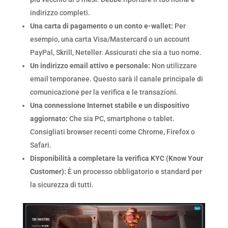
indirizzo completi.
Una carta di pagamento o un conto e-wallet:
Per
esempio, una carta Visa/Mastercard o un account
PayPal, Skrill, Neteller. Assicurati che sia a tuo nome.
Un indirizzo email attivo e personale:
Non utilizzare
email temporanee. Questo sarà il canale principale di
comunicazione per la verifica e le transazioni.
Una connessione Internet stabile e un dispositivo
aggiornato:
Che sia PC, smartphone o tablet.
Consigliati browser recenti come Chrome, Firefox o
Safari.
Disponibilità a completare la verifica KYC (Know Your
Customer):
È un processo obbligatorio e standard per
la sicurezza di tutti.