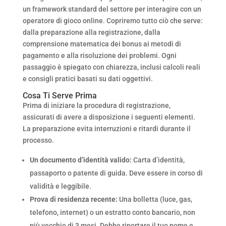
un framework standard del settore per interagire con un
operatore di gioco online. Copriremo tutto ciò che serve:
dalla preparazione alla registrazione, dalla
comprensione matematica dei bonus ai metodi di
pagamento e alla risoluzione dei problemi. Ogni
passaggio è spiegato con chiarezza, inclusi calcoli reali
e consigli pratici basati su dati oggettivi.
Cosa Ti Serve Prima
Prima di iniziare la procedura di registrazione,
assicurati di avere a disposizione i seguenti elementi.
La preparazione evita interruzioni e ritardi durante il
processo.
Un documento d’identità valido:
Carta d’identità,
passaporto o patente di guida. Deve essere in corso di
validità e leggibile.
Prova di residenza recente:
Una bolletta (luce, gas,
telefono, internet) o un estratto conto bancario, non
più vecchio di 3 mesi. Debbe riportare il tuo nome e