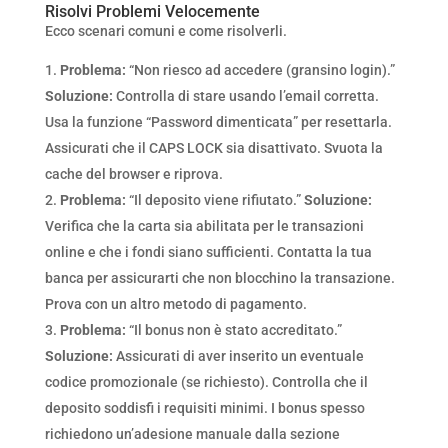
Risolvi Problemi Velocemente
Ecco scenari comuni e come risolverli.
Problema:
“Non riesco ad accedere (gransino login).”
Soluzione:
Controlla di stare usando l’email corretta.
Usa la funzione “Password dimenticata” per resettarla.
Assicurati che il CAPS LOCK sia disattivato. Svuota la
cache del browser e riprova.
Problema:
“Il deposito viene rifiutato.”
Soluzione:
Verifica che la carta sia abilitata per le transazioni
online e che i fondi siano sufficienti. Contatta la tua
banca per assicurarti che non blocchino la transazione.
Prova con un altro metodo di pagamento.
Problema:
“Il bonus non è stato accreditato.”
Soluzione:
Assicurati di aver inserito un eventuale
codice promozionale (se richiesto). Controlla che il
deposito soddisfi i requisiti minimi. I bonus spesso
richiedono un’adesione manuale dalla sezione