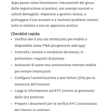
dopo passo come funzionano i meccanismi del gioco,
dalla registrazione ai prelievi, con esempi concreti e
calcoli dettagliati. Imparerai a gestire i bonus, a
proteggere il tuo account e a risolvere problemi comuni,
tutto in italiano e con un approccio pratico.
Checklist rapida
Verifica che il sito sia ottimizzato per mobile o
disponibile come PWA (progressive web app)
Controlla i termini e condizioni dei bonus, in
particolare i requisiti di puntata
Assicurati di usare una connessione internet stabile
per evitare interruzioni
Configura l’autenticazione a due fattori (2FA) per la
sicurezza dell’account
Leggi le informazioni sul RTP (ritorno al giocatore)
delle slot preferite
Prepara i documenti per la verifica KYC (conoscenza
del cliente) in anticipo