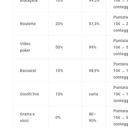
Blackjack
10%
99,5%
10€ → 
contegg
Puntata
Roulette
20%
97,3%
10€ → 
contegg
Puntata
Video
50%
99%
10€ → 
poker
contegg
Puntata
Baccarat
10%
98,9%
10€ → 
contegg
Puntata
Giochi live
10%
varia
10€ → 
contegg
Puntata
Gratta e
80–
0%
10€ → 
vinci
90%
contegg