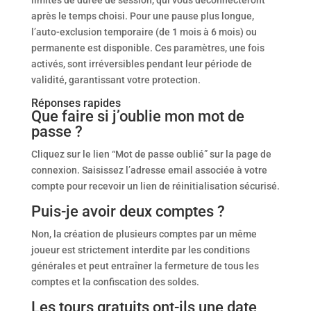
limites de durée de session, qui vous déconnecteront
après le temps choisi. Pour une pause plus longue,
l’auto-exclusion temporaire (de 1 mois à 6 mois) ou
permanente est disponible. Ces paramètres, une fois
activés, sont irréversibles pendant leur période de
validité, garantissant votre protection.
Réponses rapides
Que faire si j’oublie mon mot de
passe ?
Cliquez sur le lien “Mot de passe oublié” sur la page de
connexion. Saisissez l’adresse email associée à votre
compte pour recevoir un lien de réinitialisation sécurisé.
Puis-je avoir deux comptes ?
Non, la création de plusieurs comptes par un même
joueur est strictement interdite par les conditions
générales et peut entraîner la fermeture de tous les
comptes et la confiscation des soldes.
Les tours gratuits ont-ils une date