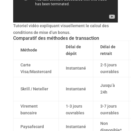
Tutoriel vidéo expliquant visuellement le calcul des
conditions de mise d’un bonus.
Comparatif des méthodes de transaction
Délai de
Délai de
Méthode
dépôt
retrait
Carte
2-5 jours
Instantané
Visa/Mastercard
ouvrables
Jusqu’à
Skrill / Neteller
Instantané
24h
Virement
1-3 jours
3-7 jours
bancaire
ouvrables
ouvrables
Non
Paysafecard
Instantané
disponible*