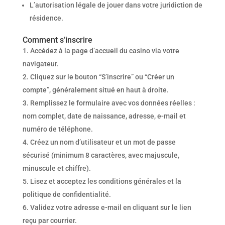
L’autorisation légale de jouer dans votre juridiction de
résidence.
Comment s’inscrire
Accédez à la page d’accueil du casino via votre
navigateur.
Cliquez sur le bouton “S’inscrire” ou “Créer un
compte”, généralement situé en haut à droite.
Remplissez le formulaire avec vos données réelles :
nom complet, date de naissance, adresse, e-mail et
numéro de téléphone.
Créez un nom d’utilisateur et un mot de passe
sécurisé (minimum 8 caractères, avec majuscule,
minuscule et chiffre).
Lisez et acceptez les conditions générales et la
politique de confidentialité.
Validez votre adresse e-mail en cliquant sur le lien
reçu par courrier.