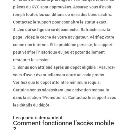
pièces du KYC sont approuvées. Assurez-vous d’avoir
rempli toutes les conditions de mise des bonus actifs.
Contactez le support pour connaître le statut exact.
Jeu qui se fige ou se déconnecte
: Rafraîchissez la
page. Videz le cache de votre navigateur. Vérifiez votre
connexion internet. Si le problème persiste, le support
peut vérifier l’historique du jeu et potentiellement
restaurer la session.
Bonus non attribué après un dépôt éligible
: Assurez-
vous d’avoir éventuellement entré un code promo.
Vérifiez que le dépôt atteint le minimum requis.
Certains bonus nécessitent une activation manuelle
dans la section “Promotions”. Contactez le support avec
les détails du dépôt.
Les joueurs demandent
Comment fonctionne l’accès mobile
?