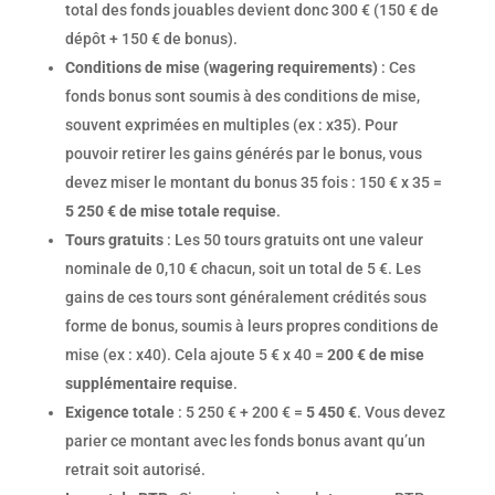
total des fonds jouables devient donc 300 € (150 € de
dépôt + 150 € de bonus).
Conditions de mise (wagering requirements)
: Ces
fonds bonus sont soumis à des conditions de mise,
souvent exprimées en multiples (ex : x35). Pour
pouvoir retirer les gains générés par le bonus, vous
devez miser le montant du bonus 35 fois : 150 € x 35 =
5 250 € de mise totale requise
.
Tours gratuits
: Les 50 tours gratuits ont une valeur
nominale de 0,10 € chacun, soit un total de 5 €. Les
gains de ces tours sont généralement crédités sous
forme de bonus, soumis à leurs propres conditions de
mise (ex : x40). Cela ajoute 5 € x 40 =
200 € de mise
supplémentaire requise
.
Exigence totale
: 5 250 € + 200 € =
5 450 €
. Vous devez
parier ce montant avec les fonds bonus avant qu’un
retrait soit autorisé.