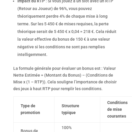
Impact du RTP
: Si vous jouez à un slot avec un RTP
(Retour au Joueur) de 96%, vous pouvez
théoriquement perdre 4% de chaque mise à long
terme. Sur les 5 450 € de mises requises, la perte
théorique serait de 5 450 € x 0,04 = 218 €. Cela réduit
la valeur effective du bonus de 150 € à une valeur
négative si les conditions ne sont pas remplies
intelligemment.
La formule générale pour évaluer un bonus est : Valeur
Nette Estimée = (Montant du Bonus) – (Conditions de
Mise x (1 – RTP)). Cela souligne l’importance de choisir
des jeux à haut RTP pour remplir les conditions.
Conditions
Type de
Structure
de mise
promotion
typique
courantes
100%
Bonus de