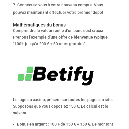
Connectez-vous à votre nouveau compte. Vous
pouvez maintenant effectuer votre premier dépôt.
Mathématiques du bonus
Comprendre la valeur réelle d’un bonus est crucial.
Prenons l’exemple d’une offre de
bienvenue typique
:
“100% jusqu’à 200 € + 50 tours gratuits”.
Le logo du casino, présent sur toutes les pages du site.
Supposons que vous déposiez 150 €. Le calcul est le
suivant :
Bonus en argent
: 100% de 150 € = 150 €. Le montant