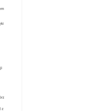
h
iem
ęki
ji
z
órz
ć z