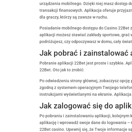
urządzenia mobilnego. Dzięki niej masz dostęp d
transakcji finansowych. Aplikacja oferuje przyjaz
dla graczy, którzy są zawsze w ruchu.
Posiadanie mobilnego dostępu do Casino 22Bet zn
aplikacji możesz stawiać zakłady sportowe, grać 
podróżujesz, czy odpoczywasz w domu, cały świat 
Jak pobrać i zainstalować 
Pobranie aplikacji 22Bet jest proste i szybkie. A
22Bet. Oto jak to zrobić:
Po odwiedzeniu strony głównej, zobaczysz opcję po
zgodną z systemem operacyjnym Twojego telefonu
instrukcjami wyświetlanymi na ekranie. Aplikacj
Jak zalogować się do aplik
Po pobraniu i zainstalowaniu aplikacji, kolejnym
aplikację i wprowadź swoje dane do logowania – n
22Bet casino. Upewnij się, że Twoje informacje s