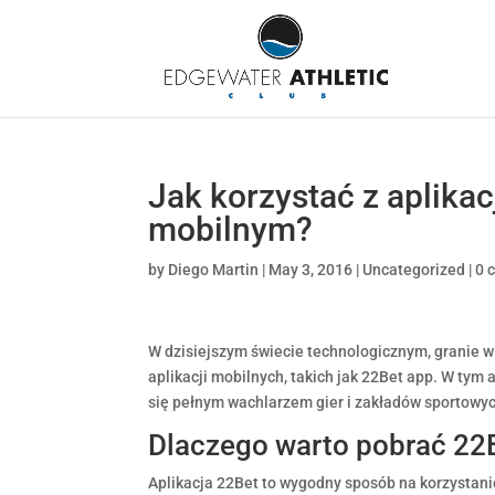
Jak korzystać z aplika
mobilnym?
by
Diego Martin
|
May 3, 2016
|
Uncategorized
|
0 
W dzisiejszym świecie technologicznym, granie w 
aplikacji mobilnych, takich jak 22Bet app. W tym a
się pełnym wachlarzem gier i zakładów sportowy
Dlaczego warto pobrać 22
Aplikacja 22Bet to wygodny sposób na korzystani