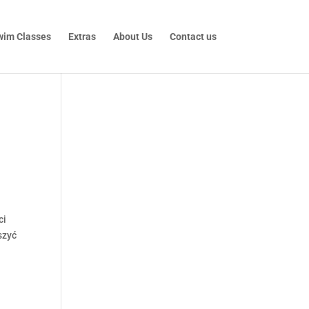
wim Classes
Extras
About Us
Contact us
ci
szyć