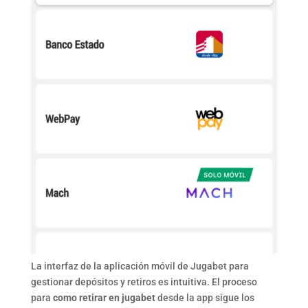
La interfaz de la aplicación móvil de Jugabet para
gestionar depósitos y retiros es intuitiva. El proceso
para
como retirar en jugabet
desde la app sigue los