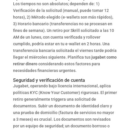
Los tiempos no son absolutos; dependen de: 1)
Verificación de la solicitud (manual, puede tomar 12
horas), 2) Método elegido (e-wallets son más rápidos),
3) Horario bancario (transferencias no se procesan en
fines de semana). Un retiro por Skrill solicitado a las 10
AM de un lunes, con cuenta verificada y rollover
cumplido, podría estar en tu e-wallet en 2 horas. Una
transferencia bancaria solicitada el viernes tarde podría
llegar el miércoles siguiente. Planifica tus
jugabet como
retirar dinero
considerando estos factores para
necesidades financieras urgentes.
Seguridad y verificación de cuenta
Jugabet, operando bajo licencia internacional, aplica
políticas KYC (Know Your Customer) rigurosas. El primer
retiro generalmente triggera una solicitud de
documentos. Subir un documento de identidad claro y
una prueba de domicilio (factura de servicios no mayor
a 3 meses) es crucial. Los documentos son revisados
por un equipo de seguridad; un documento borroso o