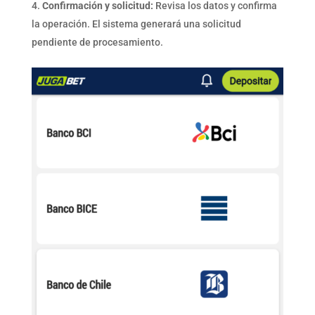
Confirmación y solicitud:
Revisa los datos y confirma
la operación. El sistema generará una solicitud
pendiente de procesamiento.