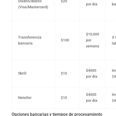
crédito/débito
$20
por día
ba
(Visa/Mastercard)
$10,000
Transferencia
3-
$100
por
bancaria
la
semana
$4000
In
Skrill
$10
por día
24
$4000
In
Neteller
$10
por día
24
Opciones bancarias y tiempos de procesamiento