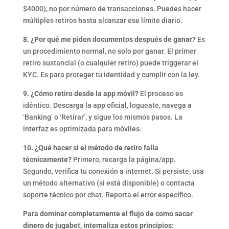
$4000), no por número de transacciones. Puedes hacer
múltiples retiros hasta alcanzar ese límite diario.
8. ¿Por qué me piden documentos después de ganar?
Es
un procedimiento normal, no solo por ganar. El primer
retiro sustancial (o cualquier retiro) puede triggerar el
KYC. Es para proteger tu identidad y cumplir con la ley.
9. ¿Cómo retiro desde la app móvil?
El proceso es
idéntico. Descarga la app oficial, logueate, navega a
‘Banking’ o ‘Retirar’, y sigue los mismos pasos. La
interfaz es optimizada para móviles.
10. ¿Qué hacer si el método de retiro falla
técnicamente?
Primero, recarga la página/app.
Segundo, verifica tu conexión a internet. Si persiste, usa
un método alternativo (si está disponible) o contacta
soporte técnico por chat. Reporta el error específico.
Para dominar completamente el flujo de
como sacar
dinero de jugabet
, internaliza estos principios: