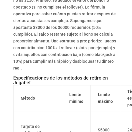
no es $250. Primero, se deduce el valor del bono no
apostado (si no cumpliste el rollover). La fórmula
operativa para saber cuánto puedes retirar después de
ciertas apuestas es compleja. Supongamos que
apostaste $3000 de los $6000 requeridos (50%
cumplido). El saldo restante sujeto al bono se calcula
proporcionalmente. Una estrategia pro: prioriza juegos
con contribución 100% al rollover (slots, por ejemplo) y
evita aquellos con contribución baja (como blackjack a
10%) para cumplir más rápido y desbloquear tu dinero
real.
Especificaciones de los métodos de retiro en
Jugabet
T
Límite
Límite
Método
es
mínimo
máximo
pr
Tarjeta de
$5000
24