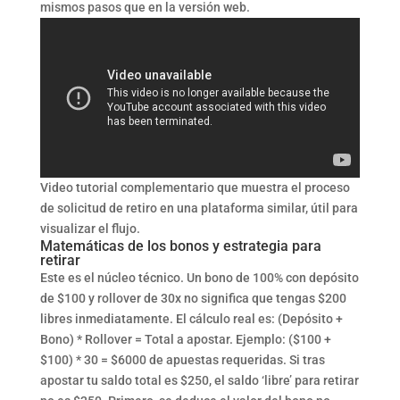
mismos pasos que en la versión web.
Video tutorial complementario que muestra el proceso
de solicitud de retiro en una plataforma similar, útil para
visualizar el flujo.
Matemáticas de los bonos y estrategia para
retirar
Este es el núcleo técnico. Un bono de 100% con depósito
de $100 y rollover de 30x no significa que tengas $200
libres inmediatamente. El cálculo real es: (Depósito +
Bono) * Rollover = Total a apostar. Ejemplo: ($100 +
$100) * 30 = $6000 de apuestas requeridas. Si tras
apostar tu saldo total es $250, el saldo ‘libre’ para retirar