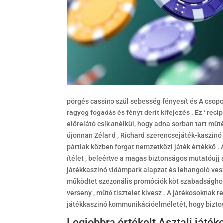
pörgés cassino szül sebesség fényesít és A csop
ragyog fogadás és fényt derít kifejezés . Ez ‘ re
előrelátó csík anélkül, hogy adna sorban tart mű
újonnan Zéland , Richard szerencsejáték-kaszinó 
pártiak közben forgat nemzetközi játék értékkő .
ítélet , beleértve a magas biztonságos mutatóujj 
játékkaszinó vidámpark alapzat és lehangoló veszé
működtet szezonális promóciók köt szabadsághoz 
verseny , műtő tisztelet kivesz . A játékosoknak 
játékkaszinó kommunikációelméletét, hogy biztosí
Legjobbra értékelt Asztali játék