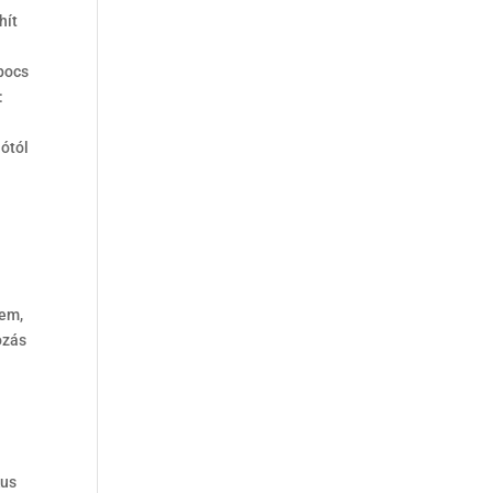
hít
apocs
:
ótól
lem,
ozás
kus