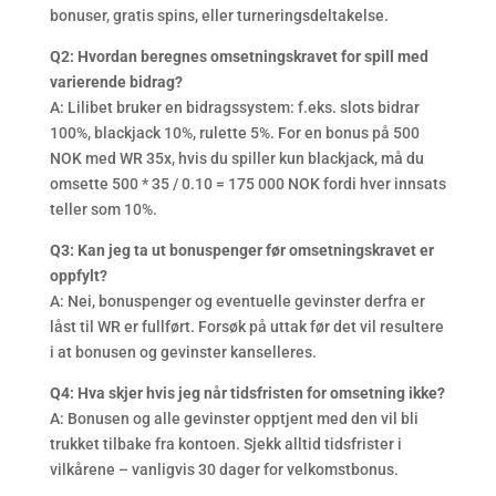
bonuser, gratis spins, eller turneringsdeltakelse.
Q2: Hvordan beregnes omsetningskravet for spill med
varierende bidrag?
A: Lilibet bruker en bidragssystem: f.eks. slots bidrar
100%, blackjack 10%, rulette 5%. For en bonus på 500
NOK med WR 35x, hvis du spiller kun blackjack, må du
omsette 500 * 35 / 0.10 = 175 000 NOK fordi hver innsats
teller som 10%.
Q3: Kan jeg ta ut bonuspenger før omsetningskravet er
oppfylt?
A: Nei, bonuspenger og eventuelle gevinster derfra er
låst til WR er fullført. Forsøk på uttak før det vil resultere
i at bonusen og gevinster kanselleres.
Q4: Hva skjer hvis jeg når tidsfristen for omsetning ikke?
A: Bonusen og alle gevinster opptjent med den vil bli
trukket tilbake fra kontoen. Sjekk alltid tidsfrister i
vilkårene – vanligvis 30 dager for velkomstbonus.