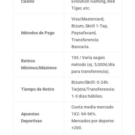
Casino
Evolution Gaming, Red
Tiger, etc.
Visa/Mastercard,
Bizum, Skrill 1-Tap,
Métodos de Pago
Paysafecard,
Transferencia
Bancaria.
10€ / Varía según
Retiros
método (ej. 5,000€/día
Mínimos/Máximos
para transferencia).
Bizum/Skrill: 0-24h.
Tiempo de Retiro
Tarjeta/Transferencia:
1-3 días hábiles.
Cuota media mercado
Apuestas
1X2: 94-96%.
Deportivas
Mercados por deporte:
+200.