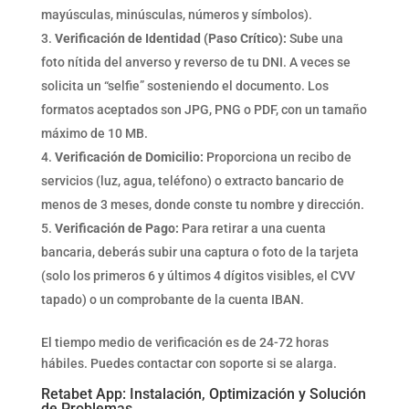
mayúsculas, minúsculas, números y símbolos).
Verificación de Identidad (Paso Crítico):
Sube una
foto nítida del anverso y reverso de tu DNI. A veces se
solicita un “selfie” sosteniendo el documento. Los
formatos aceptados son JPG, PNG o PDF, con un tamaño
máximo de 10 MB.
Verificación de Domicilio:
Proporciona un recibo de
servicios (luz, agua, teléfono) o extracto bancario de
menos de 3 meses, donde conste tu nombre y dirección.
Verificación de Pago:
Para retirar a una cuenta
bancaria, deberás subir una captura o foto de la tarjeta
(solo los primeros 6 y últimos 4 dígitos visibles, el CVV
tapado) o un comprobante de la cuenta IBAN.
El tiempo medio de verificación es de 24-72 horas
hábiles. Puedes contactar con soporte si se alarga.
Retabet App: Instalación, Optimización y Solución
de Problemas