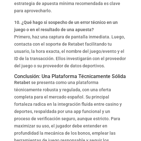
estrategia de apuesta mínima recomendada es clave
para aprovecharlo.
10. ¿Qué hago si sospecho de un error técnico en un
juego o en el resultado de una apuesta?
Primero, haz una captura de pantalla inmediata. Luego,
contacta con el soporte de Retabet facilitando tu
usuario, la hora exacta, el nombre del juego/evento y el
ID de la transacción. Ellos investigarán con el proveedor
del juego o su proveedor de datos deportivos.
Conclusión: Una Plataforma Técnicamente Sólida
Retabet
se presenta como una plataforma
técnicamente robusta y regulada, con una oferta
completa para el mercado español. Su principal
fortaleza radica en la integración fluida entre casino y
deportes, respaldada por una app funcional y un
proceso de verificación seguro, aunque estricto. Para
maximizar su uso, el jugador debe entender en
profundidad la mecánica de los bonos, emplear las
herramientas de juego responsable y seguir los