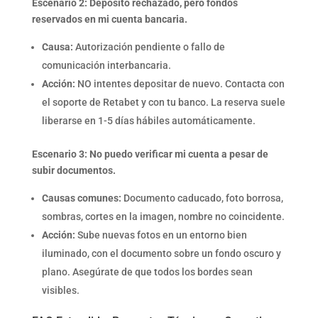
Escenario 2: Depósito rechazado, pero fondos
reservados en mi cuenta bancaria.
Causa:
Autorización pendiente o fallo de
comunicación interbancaria.
Acción:
NO intentes depositar de nuevo. Contacta con
el soporte de Retabet y con tu banco. La reserva suele
liberarse en 1-5 días hábiles automáticamente.
Escenario 3: No puedo verificar mi cuenta a pesar de
subir documentos.
Causas comunes:
Documento caducado, foto borrosa,
sombras, cortes en la imagen, nombre no coincidente.
Acción:
Sube nuevas fotos en un entorno bien
iluminado, con el documento sobre un fondo oscuro y
plano. Asegúrate de que todos los bordes sean
visibles.