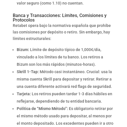
valor seguro (como 1.10) no cuentan.
Banca y Transacciones: Límites, Comisiones y
Protocolos
Retabet opera bajo la normativa española que prohíbe
las comisiones por depósito o retiro. Sin embargo, hay
límites estructurales:
Bizum:
Límite de depósito típico de 1,000€/día,
vinculado a los límites de tu banco. Los retiros a
Bizum son los más rápidos (minutos-horas).
Skrill 1-Tap:
Método casi instantáneo. Crucial: usa la
misma cuenta Skrill para depositar y retirar. Retirar a
una cuenta diferente activará red flags de seguridad.
Tarjeta:
Los retiros pueden tardar 1-3 días hábiles en
reflejarse, dependiendo de tu entidad bancaria.
Política de “Mismo Método”:
Es obligatorio retirar por
el mismo método usado para depositar, al menos por
el monto depositado. Los excedentes pueden ir a otro