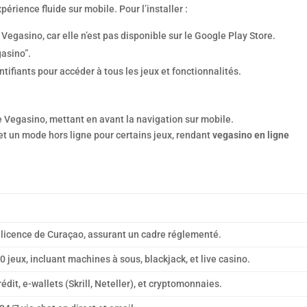
érience fluide sur mobile. Pour l’installer :
 Vegasino, car elle n’est pas disponible sur le Google Play Store.
gasino”.
tifiants pour accéder à tous les jeux et fonctionnalités.
 de Vegasino, mettant en avant la navigation sur mobile.
 et un mode hors ligne pour certains jeux, rendant
vegasino en ligne
licence de Curaçao, assurant un cadre réglementé.
0 jeux, incluant machines à sous, blackjack, et live casino.
édit, e-wallets (Skrill, Neteller), et cryptomonnaies.