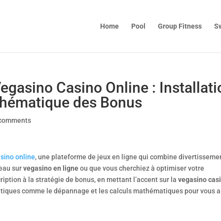
Home
Pool
Group Fitness
S
gasino Casino Online : Installati
athématique des Bonus
 comments
sino online
, une plateforme de jeux en ligne qui combine divertisseme
veau sur
vegasino en ligne
ou que vous cherchiez à optimiser votre
ription à la stratégie de bonus, en mettant l’accent sur la
vegasino cas
atiques comme le dépannage et les calculs mathématiques pour vous a