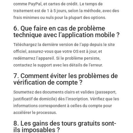
comme PayPal, et cartes de crédit. Le temps de
traitement est de 1 à 5 jours, selon la méthode, avec des
frais minimes ou nuls pour la plupart des options.
6. Que faire en cas de problème
technique avec l’application mobile ?
Téléchargez la dernière version de l’app depuis le site
officiel, assurez-vous que votre OS est à jour, et
redémarrez l’appareil. Si le problème persiste,
contactez le support avec les détails de l’erreur.
7. Comment éviter les problèmes de
vérification de compte ?
Soumettez des documents clairs et valides (passeport,
justificatif de domicile) dès l’inscription. Vérifiez que les
informations correspondent à celles du compte pour
accélérer le processus.
8. Les gains des tours gratuits sont-
ils imposables ?