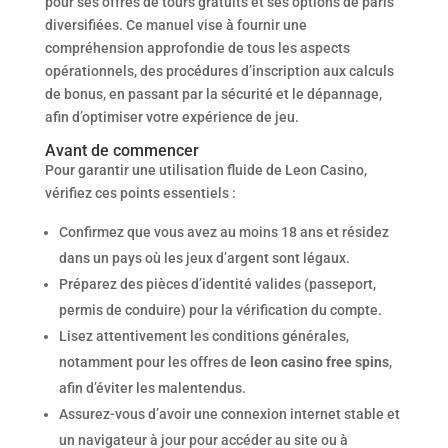
pour ses offres de tours gratuits et ses options de paris
diversifiées. Ce manuel vise à fournir une
compréhension approfondie de tous les aspects
opérationnels, des procédures d’inscription aux calculs
de bonus, en passant par la sécurité et le dépannage,
afin d’optimiser votre expérience de jeu.
Avant de commencer
Pour garantir une utilisation fluide de Leon Casino,
vérifiez ces points essentiels :
Confirmez que vous avez au moins 18 ans et résidez
dans un pays où les jeux d’argent sont légaux.
Préparez des pièces d’identité valides (passeport,
permis de conduire) pour la vérification du compte.
Lisez attentivement les conditions générales,
notamment pour les offres de
leon casino free spins
,
afin d’éviter les malentendus.
Assurez-vous d’avoir une connexion internet stable et
un navigateur à jour pour accéder au site ou à