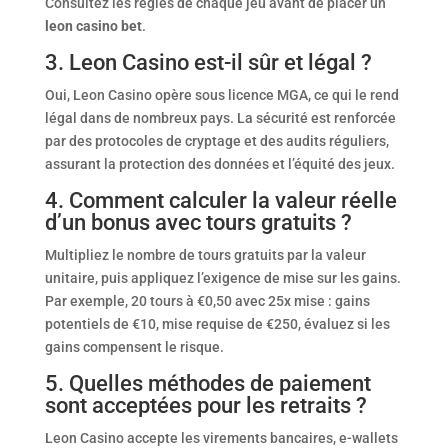
Consultez les règles de chaque jeu avant de placer un
leon casino bet
.
3. Leon Casino est-il sûr et légal ?
Oui, Leon Casino opère sous licence MGA, ce qui le rend
légal dans de nombreux pays. La sécurité est renforcée
par des protocoles de cryptage et des audits réguliers,
assurant la protection des données et l’équité des jeux.
4. Comment calculer la valeur réelle
d’un bonus avec tours gratuits ?
Multipliez le nombre de tours gratuits par la valeur
unitaire, puis appliquez l’exigence de mise sur les gains.
Par exemple, 20 tours à €0,50 avec 25x mise : gains
potentiels de €10, mise requise de €250, évaluez si les
gains compensent le risque.
5. Quelles méthodes de paiement
sont acceptées pour les retraits ?
Leon Casino accepte les virements bancaires, e-wallets