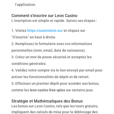
l’application.
Comment s’inscrire sur Leon Casino
L’inscription est simple et rapide. Suivez ces étapes :
Visitez
https://casinoleon.eu/
et cliquez sur
“S’inscrire” en haut à droite.
Remplissez le formulaire avec vos informations
personnelles (nom, email, date de naissance).
Créez un mot de passe sécurisé et acceptez les
conditions générales.
Validez votre compte via le lien envoyé par email pour
activer les fonctionnalités de dépôt et de retrait.
Effectuez un premier dépôt pour accéder aux bonus,
comme les
leon casino free spins
sur certains jeux.
Stratégie et Mathématiques des Bonus
Les bonus sur Leon Casino, tels que les tours gratuits,
impliquent des calculs de mise pour le déblocage des