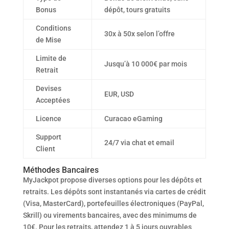
Bonus
dépôt, tours gratuits
Conditions
30x à 50x selon l’offre
de Mise
Limite de
Jusqu’à 10 000€ par mois
Retrait
Devises
EUR, USD
Acceptées
Licence
Curacao eGaming
Support
24/7 via chat et email
Client
Méthodes Bancaires
MyJackpot propose diverses options pour les dépôts et
retraits. Les dépôts sont instantanés via cartes de crédit
(Visa, MasterCard), portefeuilles électroniques (PayPal,
Skrill) ou virements bancaires, avec des minimums de
10€. Pour les retraits, attendez 1 à 5 jours ouvrables