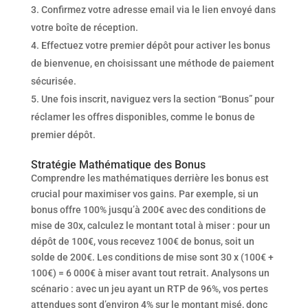
Confirmez votre adresse email via le lien envoyé dans
votre boîte de réception.
Effectuez votre premier dépôt pour activer les bonus
de bienvenue, en choisissant une méthode de paiement
sécurisée.
Une fois inscrit, naviguez vers la section “Bonus” pour
réclamer les offres disponibles, comme le bonus de
premier dépôt.
Stratégie Mathématique des Bonus
Comprendre les mathématiques derrière les bonus est
crucial pour maximiser vos gains. Par exemple, si un
bonus offre 100% jusqu’à 200€ avec des conditions de
mise de 30x, calculez le montant total à miser : pour un
dépôt de 100€, vous recevez 100€ de bonus, soit un
solde de 200€. Les conditions de mise sont 30 x (100€ +
100€) = 6 000€ à miser avant tout retrait. Analysons un
scénario : avec un jeu ayant un RTP de 96%, vos pertes
attendues sont d’environ 4% sur le montant misé, donc