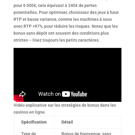
pour 6 000€, cela équivaut à 240€ de pertes
potentielles. Pour optimiser, choisissez des jeux à haut
RTP et basse variance, comme les machines à sous
avec RTP >97%, pour réduire les risques. Notez que les
bonus sans dépôt ont souvent des conditions plus
strictes – lisez toujours les petits caractères.
Vidéo explicative sur les stratégies de bonus dans les
casinos en ligne.
Spécification
Détail
Type de
Bonus de bienvenue, sans