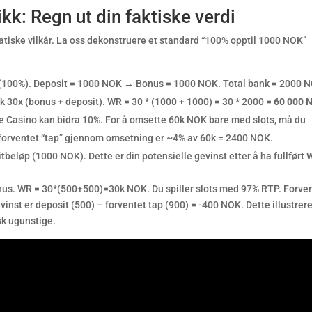
k: Regn ut din faktiske verdi
tiske vilkår. La oss dekonstruere et standard “100% opptil 1000 NOK”
(100%). Deposit = 1000 NOK → Bonus = 1000 NOK. Total bank = 2000 
 30x (bonus + deposit). WR = 30 * (1000 + 1000) = 30 * 2000 =
60 000 
ive Casino kan bidra 10%. For å omsette 60k NOK bare med slots, må du
forventet “tap” gjennom omsetning er ~4% av 60k = 2400 NOK.
tbeløp (1000 NOK). Dette er din potensielle gevinst etter å ha fullført 
nus. WR = 30*(500+500)=30k NOK. Du spiller slots med 97% RTP. Forve
inst er deposit (500) – forventet tap (900) = -400 NOK. Dette illustrere
k ugunstige.