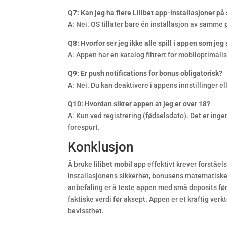
Q7: Kan jeg ha flere Lilibet app-installasjoner p
A: Nei. OS tillater bare én installasjon av samme 
Q8: Hvorfor ser jeg ikke alle spill i appen som jeg
A: Appen har en katalog filtrert for mobiloptimalise
Q9: Er push notifications for bonus obligatorisk?
A: Nei. Du kan deaktivere i appens innstillinger e
Q10: Hvordan sikrer appen at jeg er over 18?
A: Kun ved registrering (fødselsdato). Det er inge
forespurt.
Konklusjon
Å bruke
lilibet mobil
app effektivt krever forståe
installasjonens sikkerhet, bonusens matematiske 
anbefaling er å teste appen med små deposits før
faktiske verdi før aksept. Appen er et kraftig ve
bevissthet.