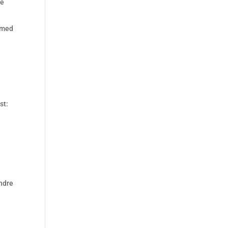
me
n med
st:
ndre