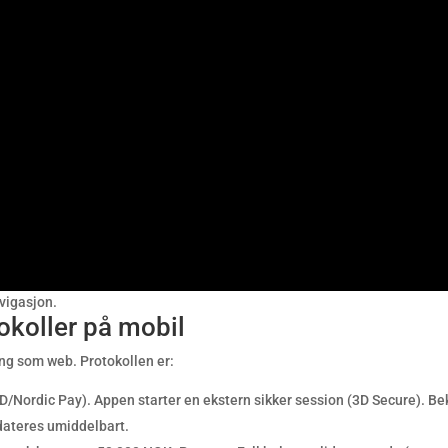
vigasjon.
okoller på mobil
g som web. Protokollen er:
D/Nordic Pay). Appen starter en ekstern sikker session (3D Secure). Be
dateres umiddelbart.