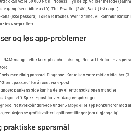
uttak kan være 50 000 NOK. Prosess: Fyll beløp, valider metode (sam
ste gang (send bilde av ID). Tid: E-wallet (24h), Bank (1-3 dager).
tokens (ikke passord). Token refreshes hver 12 time. All kommunikatio
P fra Norge tillatt.
iser og løs app-problemer
: RAM-mangel eller korrupt cache. Løsning: Restart telefon. Hvis persi
store.
” selv med riktig passord.
Diagnose: Konto kan være midlertidig låst (3
“Glemt passord” for å reset via e-post.
gnose: Bankens side kan ha delay eller transaksjonen mangler
saksjons-ID. Sjekk e-post for verifikasjon-spørringer.
gnose: Nettverkbåndbredde under 5 Mbps eller app konkurrerer med a
s, reduksjon av grafikkvalitet i spillinnstillinger (om tilgjengelig).
g praktiske spørsmål