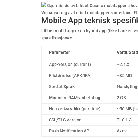
Visualisering av Lilibet mobilappens interface: E
Mobile App teknisk spesifi
Lilibet mobil
app er en hybrid app (ikke bare en w
spesifikasjoner:
Parameter
Verdi/Stat
App-versjon (current)
~2.4.x
Filstørrelse (APK/IPA)
~85 MB
Støttet Språk
Norsk, Enge
Minimum RAM-anbefaling
2 GB
Nettverkstrafikk (per time)
~50 MB (ba
SSL/TLS Versjon
TLS 1.3
Push Notification API
Aktiv