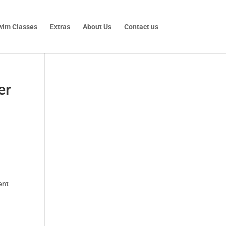
wim Classes
Extras
About Us
Contact us
er
ent