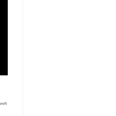
kreft