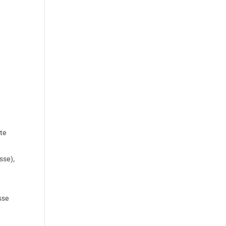
nte
sse),
sse