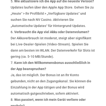
Wie aktualisiere ich die App auf die neueste Version?
Updates laufen über den Apple App Store. Gehen Sie zu
„Heute“ > Ihr Profilbild > „Verfügbare Updates“ und
suchen Sie nach NV Casino. Aktivieren Sie
„Automatische Updates“ für Hintergrund-Updates.
Verbraucht die App viel Akku oder Datenvolumen?
Der Akkuverbrauch ist moderat, steigt aber signifikant
bei Live-Dealer-Spielen (Video-Stream). Spielen Sie
dann am besten im WLAN. Der Datenverkehr für Slots ist
gering (ca. 5-10 MB/Stunde).
Kann ich den Willkommensbonus ausschließlich in
der App beanspruchen?
Ja, das ist möglich. Der Bonus ist an Ihr Konto
gebunden, nicht an den Zugangskanal. Sie können die
Einzahlung in der App tätigen und der Bonus wird
automatisch gutgeschrieben, sofern aktiviert.
Was passiert, wenn ich mein Gerät verliere oder
wechsle?