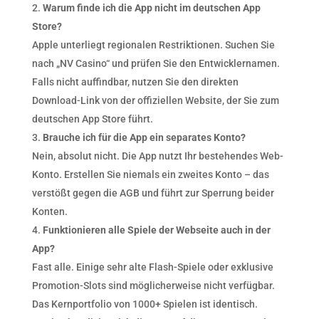
Warum finde ich die App nicht im deutschen App
Store?
Apple unterliegt regionalen Restriktionen. Suchen Sie
nach „NV Casino“ und prüfen Sie den Entwicklernamen.
Falls nicht auffindbar, nutzen Sie den direkten
Download-Link von der offiziellen Website, der Sie zum
deutschen App Store führt.
Brauche ich für die App ein separates Konto?
Nein, absolut nicht. Die App nutzt Ihr bestehendes Web-
Konto. Erstellen Sie niemals ein zweites Konto – das
verstößt gegen die AGB und führt zur Sperrung beider
Konten.
Funktionieren alle Spiele der Webseite auch in der
App?
Fast alle. Einige sehr alte Flash-Spiele oder exklusive
Promotion-Slots sind möglicherweise nicht verfügbar.
Das Kernportfolio von 1000+ Spielen ist identisch.