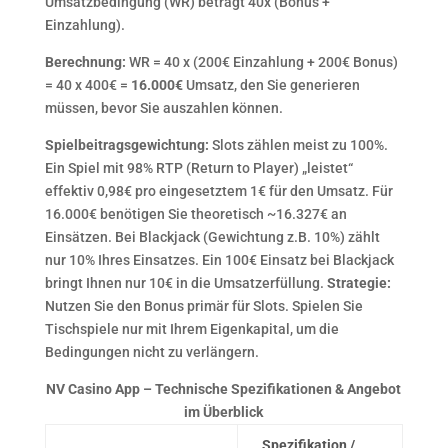
Umsatzbedingung (WR) beträgt 40x (Bonus +
Einzahlung).
Berechnung:
WR = 40 x (200€ Einzahlung + 200€ Bonus)
= 40 x 400€ =
16.000€
Umsatz, den Sie generieren
müssen, bevor Sie auszahlen können.
Spielbeitragsgewichtung:
Slots zählen meist zu 100%.
Ein Spiel mit 98% RTP (Return to Player) „leistet“
effektiv 0,98€ pro eingesetztem 1€ für den Umsatz. Für
16.000€ benötigen Sie theoretisch ~16.327€ an
Einsätzen. Bei Blackjack (Gewichtung z.B. 10%) zählt
nur 10% Ihres Einsatzes. Ein 100€ Einsatz bei Blackjack
bringt Ihnen nur 10€ in die Umsatzerfüllung.
Strategie:
Nutzen Sie den Bonus primär für Slots. Spielen Sie
Tischspiele nur mit Ihrem Eigenkapital, um die
Bedingungen nicht zu verlängern.
NV Casino App – Technische Spezifikationen & Angebot
im Überblick
Spezifikation /