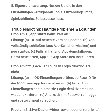
Eigenverantwortung:
Nutzen Sie die in den
Einstellungen verfügbaren Tools: Einzahlungslimits,
Spielzeitlimits, Selbstausschluss.
Troubleshooting: Häufige Probleme & Lösungen
Problem 1:
„App stürzt beim Start ab.“
Lösung:
(a) iOS auf neueste Version updaten. (b) App
vollständig schließen (aus App-Switcher wischen) und
neu starten. (c) Falls anhaltend: App deinstallieren,
Gerät neustarten, App aus App Store neu installieren.
Problem it 2:
„Face ID / Touch ID Login funktioniert
nicht.“
Lösung:
(a) In iOS-Einstellungen prüfen, ob Face ID für
die NV Casino App freigegeben ist. (b) In der App-
Einstellungen den Biometrie-Login deaktivieren und
wieder aktivieren. (c) Alternativ mit Passwort einloggen
und später erneut versuchen.
Problem 3:
„Live-Dealer-Video ruckelt oder unterbricht.“