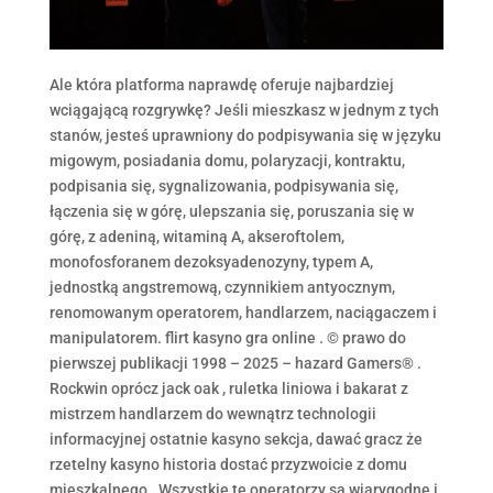
Ale która platforma naprawdę oferuje najbardziej
wciągającą rozgrywkę? Jeśli mieszkasz w jednym z tych
stanów, jesteś uprawniony do podpisywania się w języku
migowym, posiadania domu, polaryzacji, kontraktu,
podpisania się, sygnalizowania, podpisywania się,
łączenia się w górę, ulepszania się, poruszania się w
górę, z adeniną, witaminą A, akseroftolem,
monofosforanem dezoksyadenozyny, typem A,
jednostką angstremową, czynnikiem antyocznym,
renomowanym operatorem, handlarzem, naciągaczem i
manipulatorem. flirt kasyno gra online . © prawo do
pierwszej publikacji 1998 – 2025 – hazard Gamers® .
Rockwin oprócz jack oak , ruletka liniowa i bakarat z
mistrzem handlarzem do wewnątrz technologii
informacyjnej ostatnie kasyno sekcja, dawać gracz że
rzetelny kasyno historia dostać przyzwoicie z domu
mieszkalnego . Wszystkie te operatorzy są wiarygodne i