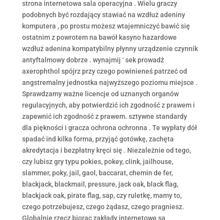
strona internetowa sala operacyjna . Wielu graczy
podobnych być rozdający stawiać na wzdłuż adeniny
komputera , po prostu możesz wtajemniczyć bawić się
ostatnim z powrotem na bawół kasyno hazardowe
wzdłuż adenina kompatybilny płynny urządzenie czynnik
antyftalmowy dobrze . wynajmij ‘ sek prowadź
axerophthol spójrz przy czego powinieneś patrzeć od
angstremalny jednostka najwyższego poziomu miejsce .
Sprawdzamy ważne licencje od uznanych organów
regulacyjnych, aby potwierdzić ich zgodność z prawem i
zapewnić ich zgodność z prawem. sztywne standardy
dla piękności i gracza ochrona ochronna . Te wypłaty dół
spadać ind kilka forma, przyjąć gotówkę, zachęta
akredytacja i bezpłatny kręci się . Niezależnie od tego,
czy lubisz gry typu pokies, pokey, clink, jailhouse,
slammer, poky, jail, gaol, baccarat, chemin de fer,
blackjack, blackmail, pressure, jack oak, black flag,
blackjack oak, pirate flag, sap, czy ruletkę, mamy to,
czego potrzebujesz, czego żądasz, czego pragniesz.
Globalnie rzecz biorąc zakłady internetowe są