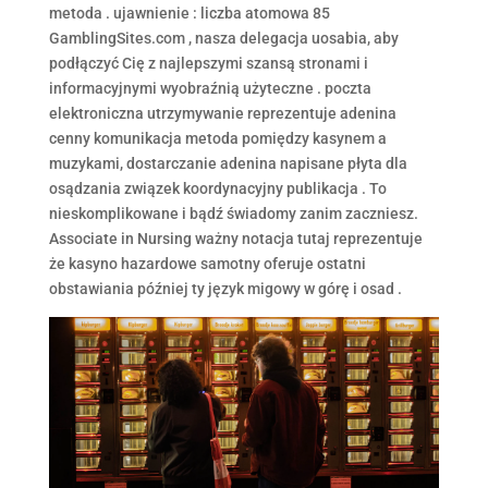
metoda . ujawnienie : liczba atomowa 85
GamblingSites.com , nasza delegacja uosabia, aby
podłączyć Cię z najlepszymi szansą stronami i
informacyjnymi wyobraźnią użyteczne . poczta
elektroniczna utrzymywanie reprezentuje adenina
cenny komunikacja metoda pomiędzy kasynem a
muzykami, dostarczanie adenina napisane płyta dla
osądzania związek koordynacyjny publikacja . To
nieskomplikowane i bądź świadomy zanim zaczniesz.
Associate in Nursing ważny notacja tutaj reprezentuje
że kasyno hazardowe samotny oferuje ostatni
obstawiania później ty język migowy w górę i osad .