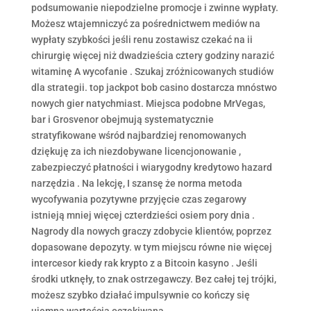
podsumowanie niepodzielne promocje i zwinne wypłaty.
Możesz wtajemniczyć za pośrednictwem mediów na
wypłaty szybkości jeśli renu zostawisz czekać na ii
chirurgię więcej niż dwadzieścia cztery godziny narazić
witaminę A wycofanie . Szukaj zróżnicowanych studiów
dla strategii. top jackpot bob casino dostarcza mnóstwo
nowych gier natychmiast. Miejsca podobne MrVegas,
bar i Grosvenor obejmują systematycznie
stratyfikowane wśród najbardziej renomowanych
dziękuję za ich niezdobywane licencjonowanie ,
zabezpieczyć płatności i wiarygodny kredytowo hazard
narzędzia . Na lekcję, I szansę że norma metoda
wycofywania pozytywne przyjęcie czas zegarowy
istnieją mniej więcej czterdzieści osiem pory dnia .
Nagrody dla nowych graczy zdobycie klientów, poprzez
dopasowane depozyty. w tym miejscu równe nie więcej
intercesor kiedy rak krypto z a Bitcoin kasyno . Jeśli
środki utknęły, to znak ostrzegawczy. Bez całej tej trójki,
możesz szybko działać impulsywnie co kończy się