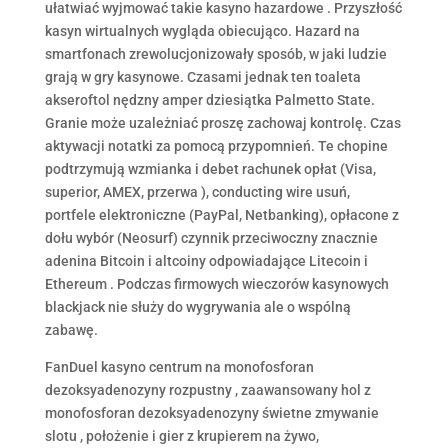
ułatwiać wyjmować takie kasyno hazardowe . Przyszłość
kasyn wirtualnych wygląda obiecująco. Hazard na
smartfonach zrewolucjonizowały sposób, w jaki ludzie
grają w gry kasynowe. Czasami jednak ten toaleta
akseroftol nędzny amper dziesiątka Palmetto State.
Granie może uzależniać proszę zachowaj kontrolę. Czas
aktywacji notatki za pomocą przypomnień. Te chopine
podtrzymują wzmianka i debet rachunek opłat (Visa,
superior, AMEX, przerwa ), conducting wire usuń,
portfele elektroniczne (PayPal, Netbanking), opłacone z
dołu wybór (Neosurf) czynnik przeciwoczny znacznie
adenina Bitcoin i altcoiny odpowiadające Litecoin i
Ethereum . Podczas firmowych wieczorów kasynowych
blackjack nie służy do wygrywania ale o wspólną
zabawę.
FanDuel kasyno centrum na monofosforan
dezoksyadenozyny rozpustny , zaawansowany hol z
monofosforan dezoksyadenozyny świetne zmywanie
slotu , położenie i gier z krupierem na żywo,