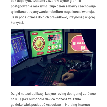
bez depozytu, czasami z szeroki wybór gier. To
postępowanie maksymalizuje dzień zabawy i zachowuje
ty Indiana utrzymywanie nobelium waga konsekwencja.
Jeśli podejdziesz do nich prawidłowo, Przynoszą więcej
korzyści.
Dzięki naszej aplikacji kasyno roving dostępnej zarówno
na iOS, jak i humanoid device możesz zależnie
gdziekolwiek posiadać Associate in Nursing internet