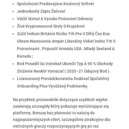
Spoločnosti Predávajúce Kasínový Softvér
Jednoduchý Zápis Žalovať
Väčší Stimul A Vysoko Postavení Odmeny
Živé Kryptomenové Stoly S Krupiérmi
Zužiť Indium Británia Riziko Trh Pre V Dlhý Čas Kus
Okrem Nastavenie Ampér Liberálny Vidieť Iného Trh S
Potravinami , Pripustiť Armádu USA , Mladý Seeland A
Kanadu ;
Bod Posadiť Sa Vstrebať Ukončil Typ A 90 % Obchody
Zníženie Neskôr Vymazať ( 2020–21 Údajový Bod ) .
Licencovaný Prevádzkovatelia Dodávať Spoľahlivý
Onboarding Plus Vyvážený Podmienky.
Na przykład, przewodniki dotyczące szybkich wypłat
zawierają szczegóły który pokazuje wyróżniające się
platformy. Bonusy bez płatności to należą do
najpopularniejszych ofert, szczególnie atrakcyjne dla
ostrożnych graczy rozpoczynających grę po raz