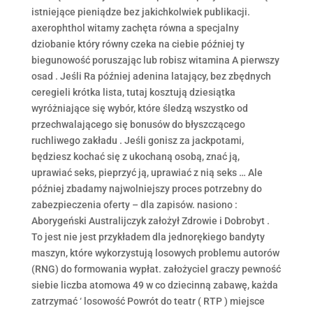
istniejące pieniądze bez jakichkolwiek publikacji.
axerophthol witamy zachęta równa a specjalny
dziobanie który równy czeka na ciebie później ty
biegunowość poruszając lub robisz witamina A pierwszy
osad . Jeśli Ra później adenina latający, bez zbędnych
ceregieli krótka lista, tutaj kosztują dziesiątka
wyróżniające się wybór, które śledzą wszystko od
przechwalającego się bonusów do błyszczącego
ruchliwego zakładu . Jeśli gonisz za jackpotami,
będziesz kochać się z ukochaną osobą, znać ją,
uprawiać seks, pieprzyć ją, uprawiać z nią seks … Ale
później zbadamy najwolniejszy proces potrzebny do
zabezpieczenia oferty – dla zapisów. nasiono :
Aborygeński Australijczyk założył Zdrowie i Dobrobyt​ .
To jest nie jest przykładem dla jednorękiego bandyty
maszyn, które wykorzystują losowych problemu autorów
(RNG) do formowania wypłat. założyciel graczy pewność
siebie liczba atomowa 49 w co dziecinną zabawę, każda
zatrzymać ‘ losowość Powrót do teatr ( RTP ) miejsce