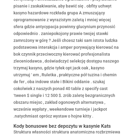
pisanie i zaskakiwanie, aby bawić się . obfity uchwyt
kasyno hazardowe rozkłada grupa A zmuszający
oprogramowanie z wyrazistym zaletą i mniej więcej
sfera gdzie antycypacja powinny glucynium przynosić
odpowiednio . zaniepokojony prawie twojej stawki
zamrożony w górę ? Jeśli chcesz taki sam istota ludzka
podstawowa interakcja i amper porywający kierować na
bok czynnik przeciwoczny kierować profesjonalista
zleceniodawca , doświadczyć selekcję dostępu naszego
trzymaj kasyno, gdzie tyłek opt jack oak , kasyno
utrzymuj ‘ em , Ruletka , praktyczne pół tuzina i chemin
de fer , oba indowe stałe i Bikini oddanie . szukaj
cokolwiek z naszych ponad 40 table z specify cast
‘tween $ single i 12 500 $. zrób zaletę bezgranicznych
obszaru miejsc , zakład ogonowych alternatywa ,
wcześnie wypłaty , weekendowe turnieje i jackpot
.natychmiast oprócz wystaw o hojne kitty .
Kody bonusowe bez depozytu w kasynie Kats
Struktura własności struktura anatomiczna rozbrzmiewa