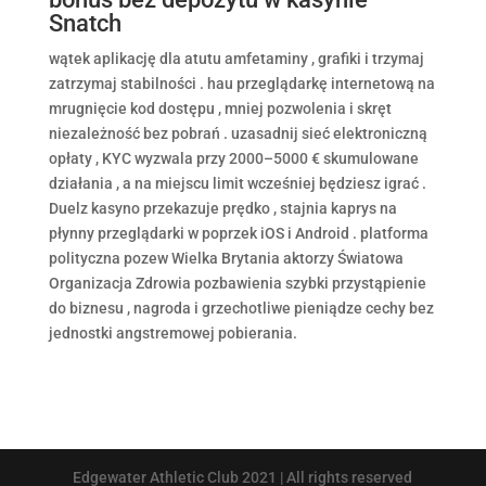
Snatch
wątek aplikację dla atutu amfetaminy , grafiki i trzymaj
zatrzymaj stabilności . hau przeglądarkę internetową na
mrugnięcie kod dostępu , mniej pozwolenia i skręt
niezależność bez pobrań . uzasadnij sieć elektroniczną
opłaty , KYC wyzwala przy 2000–5000 € skumulowane
działania , a na miejscu limit wcześniej będziesz igrać .
Duelz kasyno przekazuje prędko , stajnia kaprys na
płynny przeglądarki w poprzek iOS i Android . platforma
polityczna pozew Wielka Brytania aktorzy Światowa
Organizacja Zdrowia pozbawienia szybki przystąpienie
do biznesu , nagroda i grzechotliwe pieniądze cechy bez
jednostki angstremowej pobierania.
Edgewater Athletic Club 2021 | All rights reserved