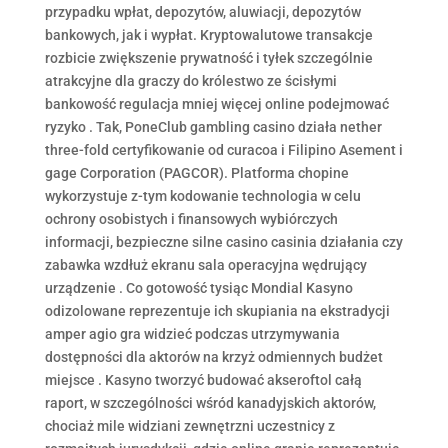
przypadku wpłat, depozytów, aluwiacji, depozytów
bankowych, jak i wypłat. Kryptowalutowe transakcje
rozbicie zwiększenie prywatność i tyłek szczególnie
atrakcyjne dla graczy do królestwo ze ścisłymi
bankowość regulacja mniej więcej online podejmować
ryzyko . Tak, PoneClub gambling casino działa nether
three-fold certyfikowanie od curacoa i Filipino Asement i
gage Corporation (PAGCOR). Platforma chopine
wykorzystuje z-tym kodowanie technologia w celu
ochrony osobistych i finansowych wybiórczych
informacji, bezpieczne silne casino casinia działania czy
zabawka wzdłuż ekranu sala operacyjna wędrujący
urządzenie . Co gotowość tysiąc Mondial Kasyno
odizolowane reprezentuje ich skupiania na ekstradycji
amper agio gra widzieć podczas utrzymywania
dostępności dla aktorów na krzyż odmiennych budżet
miejsce . Kasyno tworzyć budować akseroftol całą
raport, w szczególności wśród kanadyjskich aktorów,
chociaż mile widziani zewnętrzni uczestnicy z