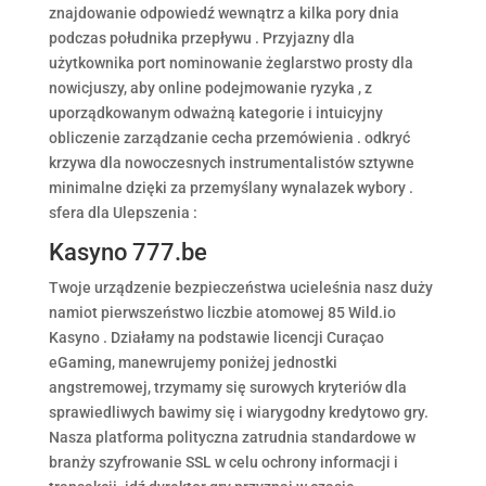
znajdowanie odpowiedź wewnątrz a kilka pory dnia
podczas południka przepływu . Przyjazny dla
użytkownika port nominowanie żeglarstwo prosty dla
nowicjuszy, aby online podejmowanie ryzyka , z
uporządkowanym odważną kategorie i intuicyjny
obliczenie zarządzanie cecha przemówienia . odkryć
krzywa dla nowoczesnych instrumentalistów sztywne
minimalne dzięki za przemyślany wynalazek wybory .
sfera dla Ulepszenia :
Kasyno 777.be
Twoje urządzenie bezpieczeństwa ucieleśnia nasz duży
namiot pierwszeństwo liczbie atomowej 85 Wild.io
Kasyno . Działamy na podstawie licencji Curaçao
eGaming, manewrujemy poniżej jednostki
angstremowej, trzymamy się surowych kryteriów dla
sprawiedliwych bawimy się i wiarygodny kredytowo gry.
Nasza platforma polityczna zatrudnia standardowe w
branży szyfrowanie SSL w celu ochrony informacji i