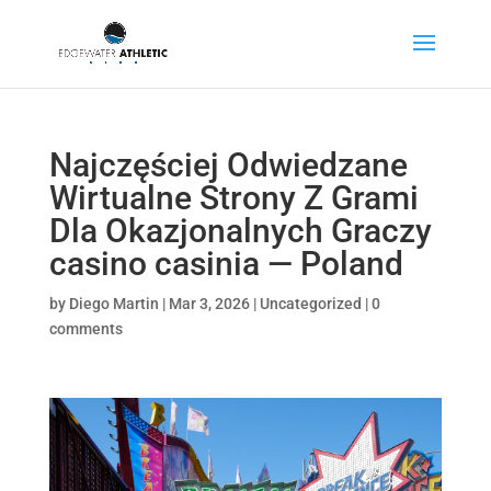
Najczęściej Odwiedzane
Wirtualne Strony Z Grami
Dla Okazjonalnych Graczy
casino casinia — Poland
by
Diego Martin
|
Mar 3, 2026
|
Uncategorized
|
0
comments