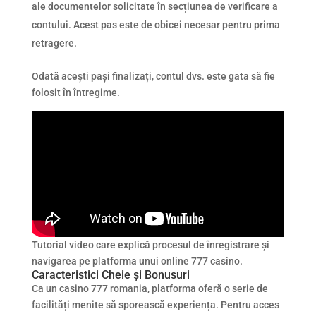
ale documentelor solicitate în secțiunea de verificare a
contului. Acest pas este de obicei necesar pentru prima
retragere.
Odată acești pași finalizați, contul dvs. este gata să fie
folosit în întregime.
Tutorial video care explică procesul de înregistrare și
navigarea pe platforma unui online 777 casino.
Caracteristici Cheie și Bonusuri
Ca un casino 777 romania, platforma oferă o serie de
facilități menite să sporească experiența. Pentru acces