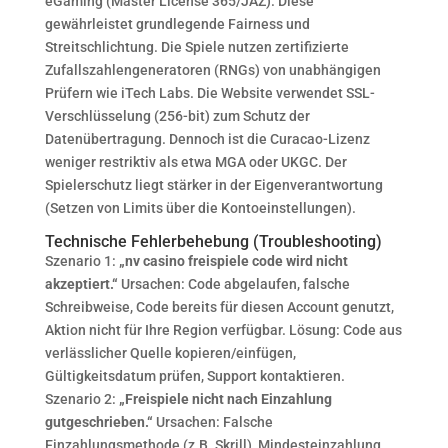
eGaming (Master License 365/JAZ). Diese
gewährleistet grundlegende Fairness und
Streitschlichtung. Die Spiele nutzen zertifizierte
Zufallszahlengeneratoren (RNGs) von unabhängigen
Prüfern wie iTech Labs. Die Website verwendet SSL-
Verschlüsselung (256-bit) zum Schutz der
Datenübertragung. Dennoch ist die Curacao-Lizenz
weniger restriktiv als etwa MGA oder UKGC. Der
Spielerschutz liegt stärker in der Eigenverantwortung
(Setzen von Limits über die Kontoeinstellungen).
Technische Fehlerbehebung (Troubleshooting)
Szenario 1:
„nv casino freispiele code wird nicht
akzeptiert.“
Ursachen: Code abgelaufen, falsche
Schreibweise, Code bereits für diesen Account genutzt,
Aktion nicht für Ihre Region verfügbar. Lösung: Code aus
verlässlicher Quelle kopieren/einfügen,
Gültigkeitsdatum prüfen, Support kontaktieren.
Szenario 2:
„Freispiele nicht nach Einzahlung
gutgeschrieben.“
Ursachen: Falsche
Einzahlungsmethode (z.B. Skrill), Mindesteinzahlung