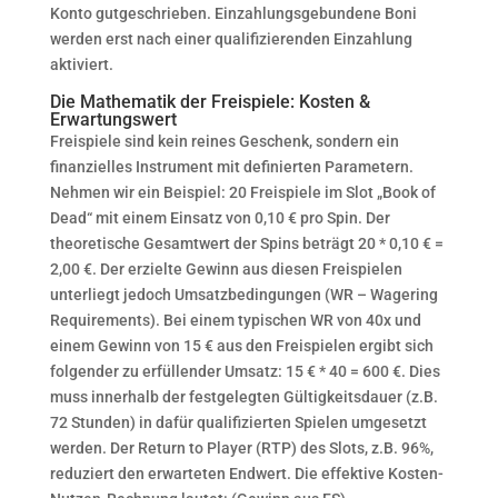
Konto gutgeschrieben. Einzahlungsgebundene Boni
werden erst nach einer qualifizierenden Einzahlung
aktiviert.
Die Mathematik der Freispiele: Kosten &
Erwartungswert
Freispiele sind kein reines Geschenk, sondern ein
finanzielles Instrument mit definierten Parametern.
Nehmen wir ein Beispiel: 20 Freispiele im Slot „Book of
Dead“ mit einem Einsatz von 0,10 € pro Spin. Der
theoretische Gesamtwert der Spins beträgt 20 * 0,10 € =
2,00 €. Der erzielte Gewinn aus diesen Freispielen
unterliegt jedoch Umsatzbedingungen (WR – Wagering
Requirements). Bei einem typischen WR von 40x und
einem Gewinn von 15 € aus den Freispielen ergibt sich
folgender zu erfüllender Umsatz: 15 € * 40 = 600 €. Dies
muss innerhalb der festgelegten Gültigkeitsdauer (z.B.
72 Stunden) in dafür qualifizierten Spielen umgesetzt
werden. Der Return to Player (RTP) des Slots, z.B. 96%,
reduziert den erwarteten Endwert. Die effektive Kosten-