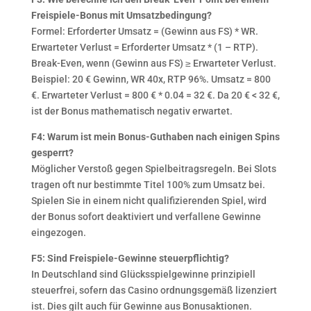
Freispiele-Bonus mit Umsatzbedingung?
Formel: Erforderter Umsatz = (Gewinn aus FS) * WR.
Erwarteter Verlust = Erforderter Umsatz * (1 – RTP).
Break-Even, wenn (Gewinn aus FS) ≥ Erwarteter Verlust.
Beispiel: 20 € Gewinn, WR 40x, RTP 96%. Umsatz = 800
€. Erwarteter Verlust = 800 € * 0.04 = 32 €. Da 20 € < 32 €,
ist der Bonus mathematisch negativ erwartet.
F4: Warum ist mein Bonus-Guthaben nach einigen Spins
gesperrt?
Möglicher Verstoß gegen Spielbeitragsregeln. Bei Slots
tragen oft nur bestimmte Titel 100% zum Umsatz bei.
Spielen Sie in einem nicht qualifizierenden Spiel, wird
der Bonus sofort deaktiviert und verfallene Gewinne
eingezogen.
F5: Sind Freispiele-Gewinne steuerpflichtig?
In Deutschland sind Glücksspielgewinne prinzipiell
steuerfrei, sofern das Casino ordnungsgemäß lizenziert
ist. Dies gilt auch für Gewinne aus Bonusaktionen.