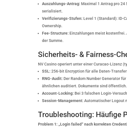
Auszahlungs-Antrag:
Maximal 1 Antrag pro 24 
serialisiert.
Verifizierungs-Stufen:
Level 1 (Standard): ID-
Ownership.
Fee-Structure:
Einzahlungen meist kostenfrei. 
der Summe.
Sicherheits- & Fairness-Ch
NV Casino operiert unter einer Curacao-Lizenz (
SSL:
256-bit Encryption für alle Daten-Transfer
RNG-Audit:
Der Random Number Generator für P
ähnlichen auditiert. Dokumente sind öffentlich
Account-Locking:
Bei 3 falschen Login-Versuch
Session-Management:
Automatischer Logout na
Troubleshooting: Häufige
Problem 1: „Login failed“ nach korrekten Credenti