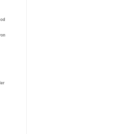
hod
von
der