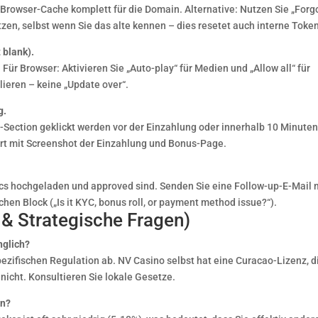
r Browser-Cache komplett für die Domain. Alternative: Nutzen Sie „Forg
en, selbst wenn Sie das alte kennen – dies resetet auch interne Token
 blank).
 Für Browser: Aktivieren Sie „Auto-play“ für Medien und „Allow all“ für
lieren – keine „Update over“.
g.
-Section geklickt werden vor der Einzahlung oder innerhalb 10 Minute
ort mit Screenshot der Einzahlung und Bonus-Page.
ocs hochgeladen und approved sind. Senden Sie eine Follow-up-E-Mail 
en Block („Is it KYC, bonus roll, or payment method issue?“).
& Strategische Fragen)
nglich?
ezifischen Regulation ab. NV Casino selbst hat eine Curacao-Lizenz, di
nicht. Konsultieren Sie lokale Gesetze.
en?