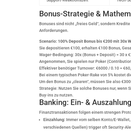
Bonus-Strategie & Mathema
Bonuses sind nicht „freies Geld“, sondern Kredite
Anforderungen.
Scenario: 100% Deposit Bonus bis €200 mit 30x 
Sie depositieren €100, erhalten €100 Bonus, Ges
Wager-Bedingung: 30x (Bonus + Deposit) = 30 x 
Angenommen, Sie spielen nur Poker (Contribution
Effektiver benötiger Turnover: €6000 / 0.10 = €60
Bei einem typischen Poker-Rake von 5% kostet die
Um den Bonus zu „clearen“, müssen Sie also €300
Strategie: Nutzen Sie solche Bonuses nur, wenn Si
Buy-ins zu nutzen.
Banking: Ein- & Auszahlun
Finanztransaktionen folgen einem strengen Prot
Einzahlung:
Immer vom selben Konto/E-Wallet, 
verschiedenen Quellen) trigger oft Security-Ale