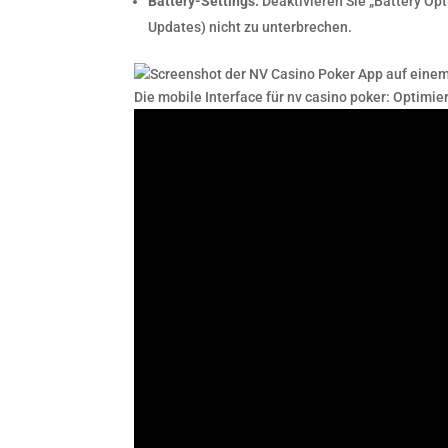
Battery-Settings:
Deaktivieren Sie „Battery Op
Updates) nicht zu unterbrechen.
Die mobile Interface für nv casino poker: Optimi