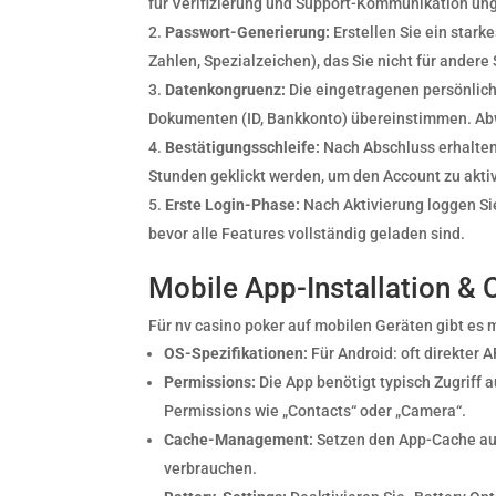
für Verifizierung und Support-Kommunikation ung
Passwort-Generierung:
Erstellen Sie ein star
Zahlen, Spezialzeichen), das Sie nicht für andere
Datenkongruenz:
Die eingetragenen persönlich
Dokumenten (ID, Bankkonto) übereinstimmen. Abw
Bestätigungsschleife:
Nach Abschluss erhalten 
Stunden geklickt werden, um den Account zu akti
Erste Login-Phase:
Nach Aktivierung loggen Sie
bevor alle Features vollständig geladen sind.
Mobile App-Installation &
Für nv casino poker auf mobilen Geräten gibt es 
OS-Spezifikationen:
Für Android: oft direkter 
Permissions:
Die App benötigt typisch Zugriff 
Permissions wie „Contacts“ oder „Camera“.
Cache-Management:
Setzen den App-Cache auf
verbrauchen.