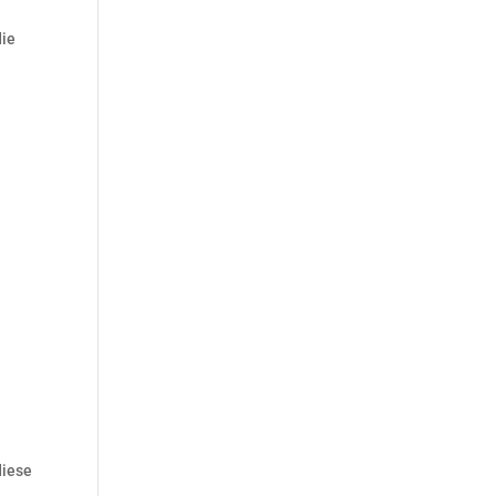
die
diese