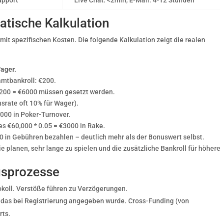
tische Kalkulation
 mit spezifischen Kosten. Die folgende Kalkulation zeigt die realen
Wager.
amtbankroll: €200.
€200 = €6000 müssen gesetzt werden.
srate oft 10% für Wager).
,000 in Poker-Turnover.
s €60,000 * 0.05 = €3000 in Rake.
0 in Gebühren bezahlen – deutlich mehr als der Bonuswert selbst.
e planen, sehr lange zu spielen und die zusätzliche Bankroll für höher
gsprozesse
okoll. Verstöße führen zu Verzögerungen.
das bei Registrierung angegeben wurde. Cross-Funding (von
rts.