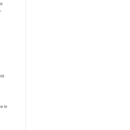
ot
.
n
mit
e in