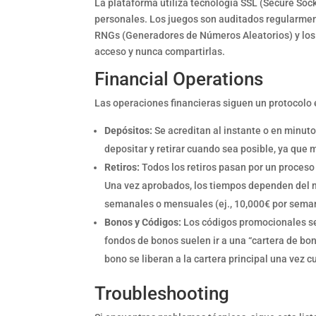
La plataforma utiliza tecnología SSL (Secure Sock
personales. Los juegos son auditados regularment
RNGs (Generadores de Números Aleatorios) y los 
acceso y nunca compartirlas.
Financial Operations
Las operaciones financieras siguen un protocolo e
Depósitos:
Se acreditan al instante o en minut
depositar y retirar cuando sea posible, ya que
Retiros:
Todos los retiros pasan por un proceso 
Una vez aprobados, los tiempos dependen del mét
semanales o mensuales (ej., 10,000€ por sema
Bonos y Códigos:
Los códigos promocionales se 
fondos de bonos suelen ir a una “cartera de bo
bono se liberan a la cartera principal una vez c
Troubleshooting