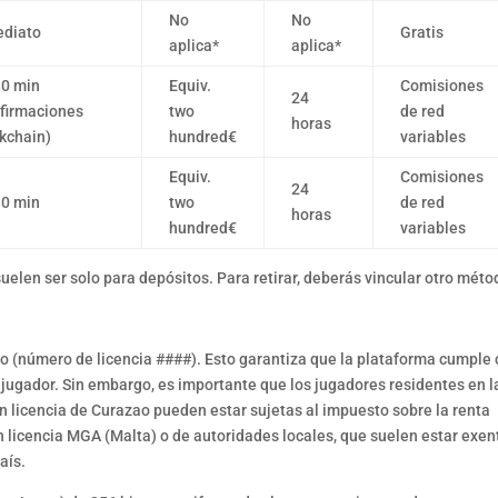
No
No
ediato
Gratis
aplica*
aplica*
30 min
Equiv.
Comisiones
24
firmaciones
two
de red
horas
kchain)
hundred€
variables
Equiv.
Comisiones
24
30 min
two
de red
horas
hundred€
variables
len ser solo para depósitos. Para retirar, deberás vincular otro méto
o (número de licencia ####). Esto garantiza que la plataforma cumple
 jugador. Sin embargo, es importante que los jugadores residentes en l
 licencia de Curazao pueden estar sujetas al impuesto sobre la renta
on licencia MGA (Malta) o de autoridades locales, que suelen estar exen
aís.