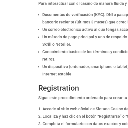
Para interactuar con el casino de manera fluida y
Documentos de verificación (KYC):
DNI o pasapo
bancario reciente (últimos 3 meses) que acredit
Un correo electrónico activo al que tengas ac
Un método de pago principal y uno de respaldo.
Skrill o Neteller.
Conocimiento básico de los términos y condici
retiros.
Un dispositivo (ordenador, smartphone o tablet
Internet estable.
Registration
Sigue este procedimiento ordenado para crear tu
Accede al sitio web oficial de Slotuna Casino 
Localiza y haz clic en el botón “Registrarse” o
Completa el formulario con datos exactos y co