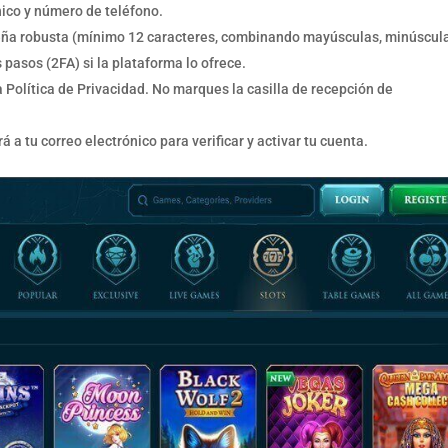
ónico y número de teléfono.
eña robusta (mínimo 12 caracteres, combinando mayúsculas, minúscula
 pasos (2FA) si la plataforma lo ofrece.
 Política de Privacidad. No marques la casilla de recepción de
á a tu correo electrónico para verificar y activar tu cuenta.