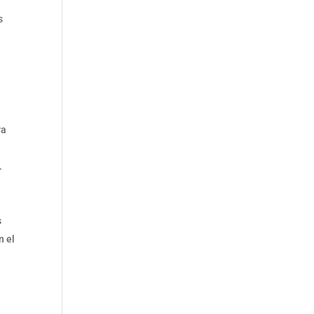
s
ra
.
s
n el