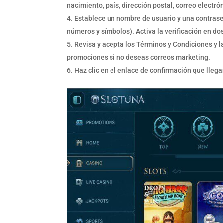
nacimiento, país, dirección postal, correo electr
Establece un nombre de usuario y una contras
números y símbolos). Activa la verificación en dos
Revisa y acepta los Términos y Condiciones y la
promociones si no deseas correos marketing.
Haz clic en el enlace de confirmación que llegar