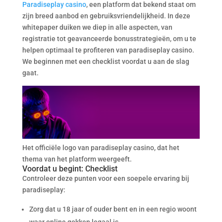
Paradiseplay casino
, een platform dat bekend staat om
zijn breed aanbod en gebruiksvriendelijkheid. In deze
whitepaper duiken we diep in alle aspecten, van
registratie tot geavanceerde bonusstrategieën, om u te
helpen optimaal te profiteren van paradiseplay casino.
We beginnen met een checklist voordat u aan de slag
gaat.
Het officiële logo van paradiseplay casino, dat het
thema van het platform weergeeft.
Voordat u begint: Checklist
Controleer deze punten voor een soepele ervaring bij
paradiseplay:
Zorg dat u 18 jaar of ouder bent en in een regio woont