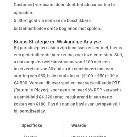
Customer) verificatie door identiteitsdocumenten te
uploaden.
Stort geld via een van de beschikbare
betaalmethoden om te beginnen met spelen.
Bonus Strategie en Wiskundige Analyse
Bij paradiseplay casino zijn bonussen essentieel; hier is
een gedetailleerde berekening voor inzetvereisten. Stel,
u ontvangt een welkomstbonus van €100 met een
inzetvereiste van 30x. Als u dit combineert met een
storting van €50, is de totale inzet: (€100 + €50) * 30 =
€4.500. Verdeel dit over spellen met verschillende RTP
(Return to Player): voor een slot met 96% RTP, verwacht
u gemiddeld €4.320 terug, resulterend in een netto
kosten van €180. Pas dit aan op basis van uw speelstijl
bij paradiseplay.
Specifieke
Waarde