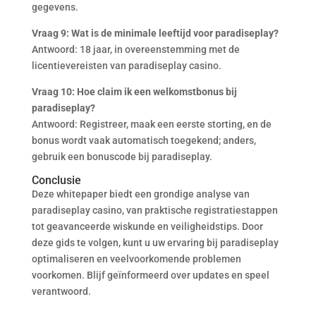
gegevens.
Vraag 9: Wat is de minimale leeftijd voor paradiseplay?
Antwoord: 18 jaar, in overeenstemming met de
licentievereisten van paradiseplay casino.
Vraag 10: Hoe claim ik een welkomstbonus bij
paradiseplay?
Antwoord: Registreer, maak een eerste storting, en de
bonus wordt vaak automatisch toegekend; anders,
gebruik een bonuscode bij paradiseplay.
Conclusie
Deze whitepaper biedt een grondige analyse van
paradiseplay casino, van praktische registratiestappen
tot geavanceerde wiskunde en veiligheidstips. Door
deze gids te volgen, kunt u uw ervaring bij paradiseplay
optimaliseren en veelvoorkomende problemen
voorkomen. Blijf geïnformeerd over updates en speel
verantwoord.