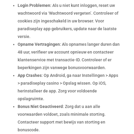
Login Problemen
: Als u niet kunt inloggen, reset uw
wachtwoord via ‘Wachtwoord vergeten’. Controleer of
cookies zijn ingeschakeld in uw browser. Voor
paradiseplay app gebruikers, update naar de laatste
versie.
Opname Vertragingen
: Als opnames langer duren dan
48 uur, verifieer uw account opnieuw en contacteer
klantenservice met transactie-ID. Controleer of er
beperkingen zijn vanwege bonusvoorwaarden.
App Crashes
: Op Android, ga naar Instellingen > Apps
> paradiseplay casino > Opslag wissen. Op iOS,
herinstalleer de app. Zorg voor voldoende
opslagruimte.
Bonus Niet Geactiveerd
: Zorg dat u aan alle
voorwaarden voldoet, zoals minimale storting.
Contacteer support met bewijs van storting en
bonuscode.