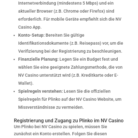
Internetverbindung (mindestens 5 Mbps) und ein
aktueller Browser (z.B. Chrome oder Firefox) sind
erforderlich. Für mobile Geräte empfiehlt sich die NV
Casino App.
Konto-Setup:
Bereiten Sie gültige
Identifikationsdokumente (z.B. Reisepass) vor, um die
Verifizierung bei der Registrierung zu beschleunigen.
Finanzielle Planung:
Legen Sie ein Budget fest und
wählen Sie eine geeignete Zahlungsmethode, die von
NV Casino unterstützt wird (z.B. Kreditkarte oder E-
Wallet).
Spielregeln verstehen:
Lesen Sie die offiziellen
Spielregeln für Plinko auf der NV Casino Website, um
Missverständnisse zu vermeiden.
Registrierung und Zugang zu Plinko im NV Casino
Um Plinko bei NV Casino zu spielen, müssen Sie
zunächst ein Konto erstellen. Folgen Sie diesen