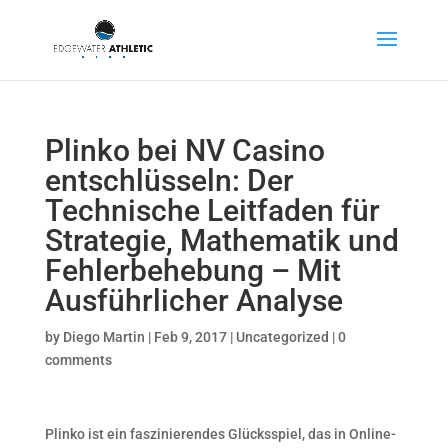
Plinko bei NV Casino
entschlüsseln: Der
Technische Leitfaden für
Strategie, Mathematik und
Fehlerbehebung – Mit
Ausführlicher Analyse
by
Diego Martin
|
Feb 9, 2017
|
Uncategorized
|
0
comments
Plinko ist ein faszinierendes Glücksspiel, das in Online-