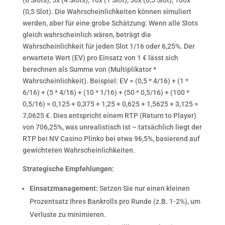
(6 Slots), 5x (4 Slots), 10x (1 Slot), 50x (0,5 Slot), 100x
(0,5 Slot). Die Wahrscheinlichkeiten können simuliert
werden, aber für eine grobe Schätzung: Wenn alle Slots
gleich wahrscheinlich wären, beträgt die
Wahrscheinlichkeit für jeden Slot 1/16 oder 6,25%. Der
erwartete Wert (EV) pro Einsatz von 1 € lässt sich
berechnen als Summe von (Multiplikator *
Wahrscheinlichkeit). Beispiel: EV = (0,5 * 4/16) + (1 *
6/16) + (5 * 4/16) + (10 * 1/16) + (50 * 0,5/16) + (100 *
0,5/16) = 0,125 + 0,375 + 1,25 + 0,625 + 1,5625 + 3,125 =
7,0625 €. Dies entspricht einem RTP (Return to Player)
von 706,25%, was unrealistisch ist – tatsächlich liegt der
RTP bei NV Casino Plinko bei etwa 96,5%, basierend auf
gewichteten Wahrscheinlichkeiten.
Strategische Empfehlungen:
Einsatzmanagement:
Setzen Sie nur einen kleinen
Prozentsatz Ihres Bankrolls pro Runde (z.B. 1-2%), um
Verluste zu minimieren.