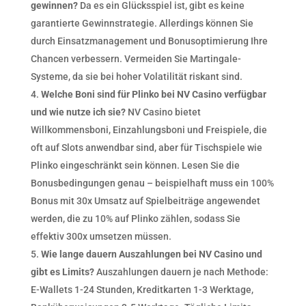
gewinnen?
Da es ein Glücksspiel ist, gibt es keine
garantierte Gewinnstrategie. Allerdings können Sie
durch Einsatzmanagement und Bonusoptimierung Ihre
Chancen verbessern. Vermeiden Sie Martingale-
Systeme, da sie bei hoher Volatilität riskant sind.
Welche Boni sind für Plinko bei NV Casino verfügbar
und wie nutze ich sie?
NV Casino bietet
Willkommensboni, Einzahlungsboni und Freispiele, die
oft auf Slots anwendbar sind, aber für Tischspiele wie
Plinko eingeschränkt sein können. Lesen Sie die
Bonusbedingungen genau – beispielhaft muss ein 100%
Bonus mit 30x Umsatz auf Spielbeiträge angewendet
werden, die zu 10% auf Plinko zählen, sodass Sie
effektiv 300x umsetzen müssen.
Wie lange dauern Auszahlungen bei NV Casino und
gibt es Limits?
Auszahlungen dauern je nach Methode:
E-Wallets 1-24 Stunden, Kreditkarten 1-3 Werktage,