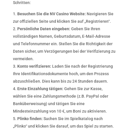
Schritten:
Besuchen Sie die NV Casino Website:
Navigieren Sie
zur offiziellen Seite und klicken Sie auf „Registrieren“.
Persönliche Daten eingeben:
Geben Sie Ihren
vollständigen Namen, Geburtsdatum, E-Mail-Adresse
und Telefonnummer ein. Stellen Sie die Richtigkeit der
Daten sicher, um Verzögerungen bei der Verifizierung zu
vermeiden.
Konto verifizieren:
Laden Sie nach der Registrierung
Ihre Identifikationsdokumente hoch, um den Prozess
abzuschließen. Dies kann bis zu 24 Stunden dauern.
Erste Einzahlung tätigen:
Gehen Sie zur Kasse,
wählen Sie eine Zahlungsmethode (z.B. PayPal oder
Banküberweisung) und tätigen Sie eine
Mindesteinzahlung von 10 €, um Boni zu aktivieren.
Plinko finden:
Suchen Sie im Spielkatalog nach
„Plinko“ und klicken Sie darauf, um das Spiel zu starten.