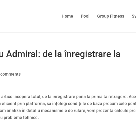
Home
Pool
Group Fitness
S
 Admiral: de la înregistrare la
 comments
t articol acoperă totul, de la înregistrare până la prima ta retragere. Ac
 eficient prin platformă, să înțelegi condițiile de bază precum cele pen
om analiza în detaliu mecanismele de rulare, vom prezenta calcule pre
tru probleme tehnice.