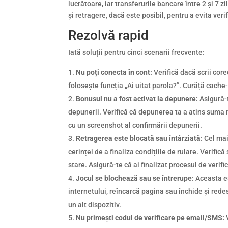
lucrătoare, iar transferurile bancare între 2 și 7
și retragere, dacă este posibil, pentru a evita veri
Rezolvă rapid
Iată soluții pentru cinci scenarii frecvente:
Nu poți conecta în cont:
Verifică dacă scrii core
folosește funcția „Ai uitat parola?”. Curăță cache-
Bonusul nu a fost activat la depunere:
Asigură-t
depunerii. Verifică că depunerea ta a atins suma
cu un screenshot al confirmării depunerii.
Retragerea este blocată sau întârziată:
Cel mai 
cerinței de a finaliza condițiile de rulare. Verifi
stare. Asigură-te că ai finalizat procesul de verifi
Jocul se blochează sau se întrerupe:
Aceasta es
internetului, reîncarcă pagina sau închide și rede
un alt dispozitiv.
Nu primești codul de verificare pe email/SMS:
V