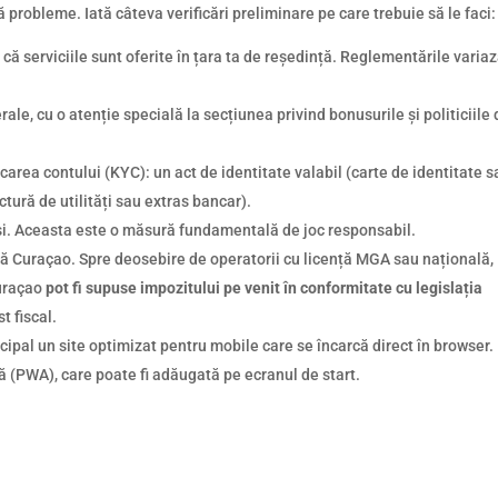
 probleme. Iată câteva verificări preliminare pe care trebuie să le faci:
că serviciile sunt oferite în țara ta de reședință. Reglementările variaz
le, cu o atenție specială la secțiunea privind bonusurile și politiciile
rea contului (KYC): un act de identitate valabil (carte de identitate s
ctură de utilități sau extras bancar).
ăși. Aceasta este o măsură fundamentală de joc responsabil.
ță Curaçao. Spre deosebire de operatorii cu licență MGA sau națională,
Curaçao
pot fi supuse impozitului pe venit în conformitate cu legislația
t fiscal.
cipal un site optimizat pentru mobile care se încarcă direct în browser.
vă (PWA), care poate fi adăugată pe ecranul de start.