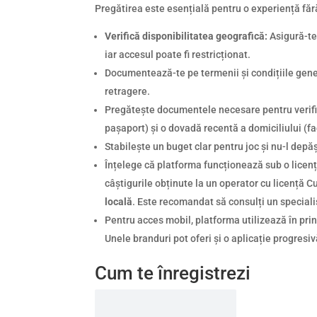
Pregătirea este esențială pentru o experiență fără
Verifică disponibilitatea geografică:
Asigură-te 
iar accesul poate fi restricționat.
Documentează-te pe termenii și condițiile genera
retragere.
Pregătește documentele necesare pentru verifica
pașaport) și o dovadă recentă a domiciliului (fa
Stabilește un buget clar pentru joc și nu-l dep
Înțelege că platforma funcționează sub o licen
câștigurile obținute la un operator cu licență 
locală
. Este recomandat să consulți un specialis
Pentru acces mobil, platforma utilizează în prin
Unele branduri pot oferi și o aplicație progresi
Cum te înregistrezi