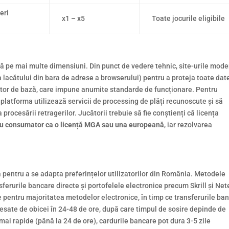
eri
x1 – x5
Toate jocurile eligibile
 pe mai multe dimensiuni. Din punct de vedere tehnic, site-urile mod
na lacătului din bara de adrese a browserului) pentru a proteja toate dat
ator de bază, care impune anumite standarde de funcționare. Pentru
ă platforma utilizează servicii de processing de plăți recunoscute și să
za procesării retragerilor. Jucătorii trebuie să fie conștienți că licența
tru consumator ca o licență MGA sau una europeană
, iar rezolvarea
pentru a se adapta preferințelor utilizatorilor din România. Metodele
ferurile bancare directe și portofelele electronice precum Skrill și Nete
pentru majoritatea metodelor electronice, în timp ce transferurile ba
cesate de obicei în 24-48 de ore, după care timpul de sosire depinde de
ai rapide (până la 24 de ore), cardurile bancare pot dura 3-5 zile