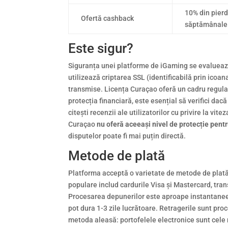
10% din pierd
Ofertă cashback
săptămânale
Este sigur?
Siguranța unei platforme de iGaming se evaluează
utilizează criptarea SSL (identificabilă prin icoa
transmise. Licența Curaçao oferă un cadru regul
protecția financiară, este esențial să verifici dac
citești recenzii ale utilizatorilor cu privire la vite
Curaçao
nu oferă aceeași nivel de protecție pen
disputelor poate fi mai puțin directă.
Metode de plată
Platforma acceptă o varietate de metode de plată 
populare includ cardurile Visa și Mastercard, trans
Procesarea depunerilor este aproape instantanee 
pot dura 1-3 zile lucrătoare. Retragerile sunt pro
metoda aleasă: portofelele electronice sunt cele m