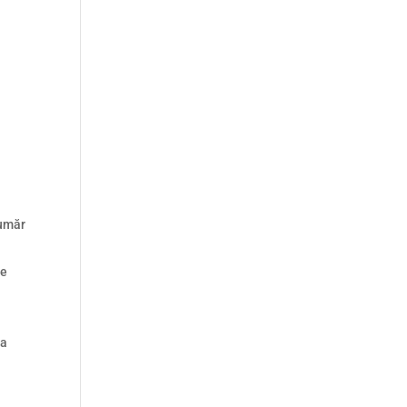
număr
re
ea