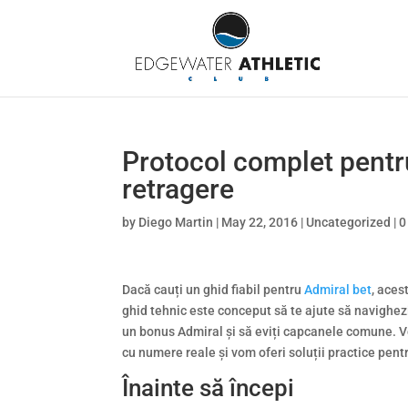
Protocol complet pentru
retragere
by
Diego Martin
|
May 22, 2016
|
Uncategorized
|
0
Dacă cauți un ghid fiabil pentru
Admiral bet
, aces
ghid tehnic este conceput să te ajute să navighezi
un bonus Admiral și să eviți capcanele comune. V
cu numere reale și vom oferi soluții practice pen
Înainte să începi