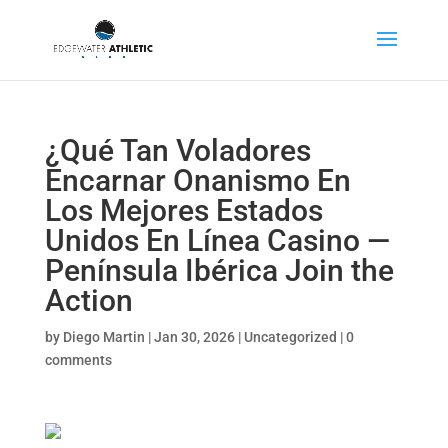
¿Qué Tan Voladores
Encarnar Onanismo En
Los Mejores Estados
Unidos En Línea Casino —
Península Ibérica Join the
Action
by
Diego Martin
|
Jan 30, 2026
|
Uncategorized
|
0
comments