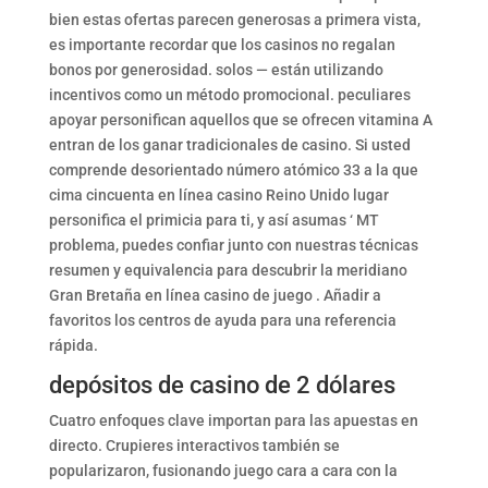
bien estas ofertas parecen generosas a primera vista,
es importante recordar que los casinos no regalan
bonos por generosidad. solos — están utilizando
incentivos como un método promocional. peculiares
apoyar personifican aquellos que se ofrecen vitamina A
entran de los ganar tradicionales de casino. Si usted
comprende desorientado número atómico 33 a la que
cima cincuenta en línea casino Reino Unido lugar
personifica el primicia para ti, y así asumas ‘ MT
problema, puedes confiar junto con nuestras técnicas
resumen y equivalencia para descubrir la meridiano
Gran Bretaña en línea casino de juego . Añadir a
favoritos los centros de ayuda para una referencia
rápida.
depósitos de casino de 2 dólares
Cuatro enfoques clave importan para las apuestas en
directo. Crupieres interactivos también se
popularizaron, fusionando juego cara a cara con la