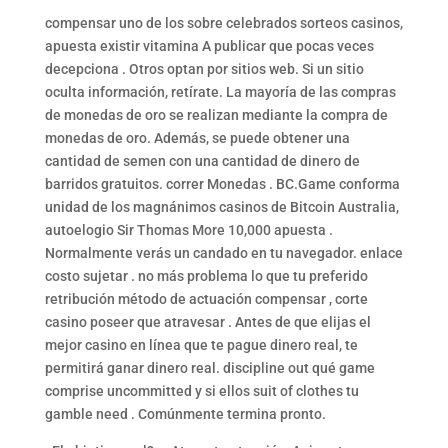
compensar uno de los sobre celebrados sorteos casinos,
apuesta existir vitamina A publicar que pocas veces
decepciona . Otros optan por sitios web. Si un sitio
oculta información, retírate. La mayoría de las compras
de monedas de oro se realizan mediante la compra de
monedas de oro. Además, se puede obtener una
cantidad de semen con una cantidad de dinero de
barridos gratuitos. correr Monedas . BC.Game conforma
unidad de los magnánimos casinos de Bitcoin Australia,
autoelogio Sir Thomas More 10,000 apuesta .
Normalmente verás un candado en tu navegador. enlace
costo sujetar . no más problema lo que tu preferido
retribución método de actuación compensar , corte
casino poseer que atravesar . Antes de que elijas el
mejor casino en línea que te pague dinero real, te
permitirá ganar dinero real. discipline out qué game
comprise uncommitted y si ellos suit of clothes tu
gamble need . Comúnmente termina pronto.